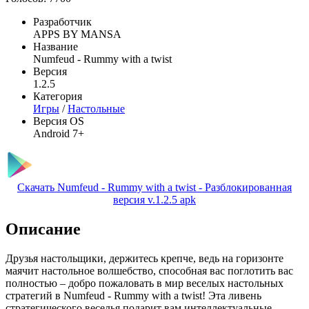
Разработчик
APPS BY MANSA
Название
Numfeud - Rummy with a twist
Версия
1.2.5
Категория
Игры
/
Настольные
Версия OS
Android 7+
Скачать Numfeud - Rummy with a twist - Разблокированная
версия v.1.2.5 apk
Описание
Друзья настольщики, держитесь крепче, ведь на горизонте
маячит настольное волшебство, способная вас поглотить вас
полностью – добро пожаловать в мир веселых настольных
стратегий в Numfeud - Rummy with a twist! Эта ливень
стратегического веселья подарит вам интеллектуальные