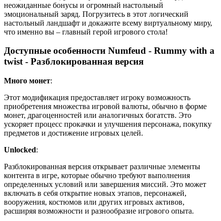
неожиданные бонусы и огромный настольный
эмоциональный заряд. Погрузитесь в этот логический
настольный ландшафт и докажите всему виртуальному миру,
что именно вы – главный герой игрового стола!
Доступные особенности Numfeud - Rummy with a
twist - Разблокированная версия
Много монет
:
Этот модификация предоставляет игроку возможность
приобретения множества игровой валюты, обычно в форме
монет, драгоценностей или аналогичных богатств. Это
ускоряет процесс прокачки и улучшения персонажа, покупку
предметов и достижение игровых целей.
Unlocked
:
Разблокированная версия открывает различные элементы
контента в игре, которые обычно требуют выполнения
определенных условий или завершения миссий. Это может
включать в себя открытие новых этапов, персонажей,
вооружения, костюмов или других игровых активов,
расширяя возможности и разнообразие игрового опыта.