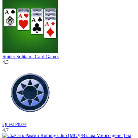
Spider Solitaire: Card Games
4.3
Quest Phase
4.7