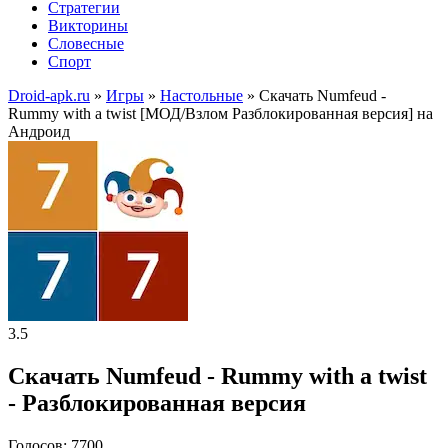
Стратегии
Викторины
Словесные
Спорт
Droid-apk.ru
»
Игры
»
Настольные
» Скачать Numfeud -
Rummy with a twist [МОД/Взлом Разблокированная версия] на
Андроид
3.5
Скачать Numfeud - Rummy with a twist
- Разблокированная версия
Голосов: 7700