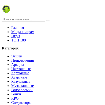
Главная
Моды к играм
Игры
ТОП 100
Категория
Экшен
Приключения
Аркады
Настольные
Карточные
Азартные
Казуальные
Музыкальные
Головоломки
Гонки
RPG
Симуляторы