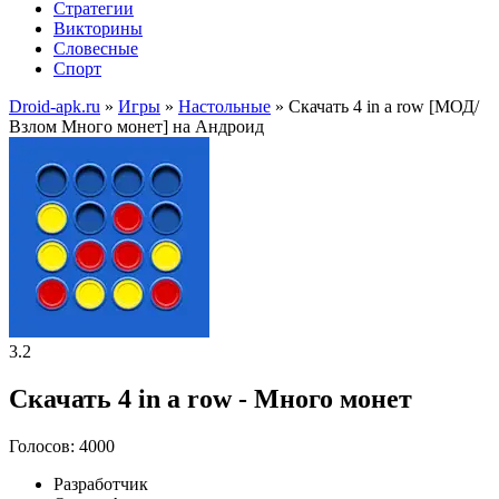
Стратегии
Викторины
Словесные
Спорт
Droid-apk.ru
»
Игры
»
Настольные
» Скачать 4 in a row [МОД/
Взлом Много монет] на Андроид
3.2
Скачать 4 in a row - Много монет
Голосов: 4000
Разработчик