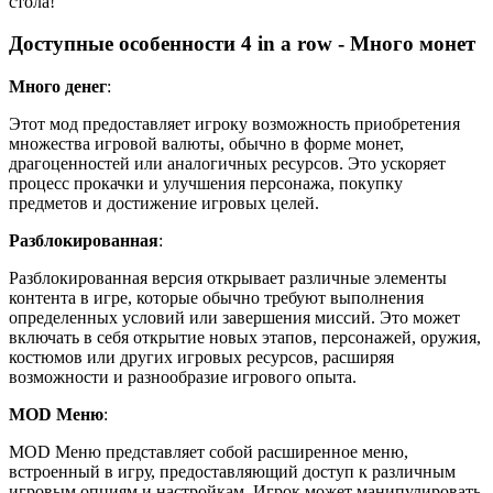
стола!
Доступные особенности 4 in a row - Много монет
Много денег
:
Этот мод предоставляет игроку возможность приобретения
множества игровой валюты, обычно в форме монет,
драгоценностей или аналогичных ресурсов. Это ускоряет
процесс прокачки и улучшения персонажа, покупку
предметов и достижение игровых целей.
Разблокированная
:
Разблокированная версия открывает различные элементы
контента в игре, которые обычно требуют выполнения
определенных условий или завершения миссий. Это может
включать в себя открытие новых этапов, персонажей, оружия,
костюмов или других игровых ресурсов, расширяя
возможности и разнообразие игрового опыта.
MOD Меню
:
MOD Меню представляет собой расширенное меню,
встроенный в игру, предоставляющий доступ к различным
игровым опциям и настройкам. Игрок может манипулировать