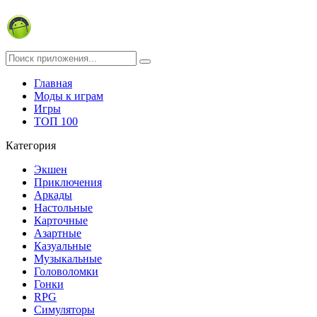
Главная
Моды к играм
Игры
ТОП 100
Категория
Экшен
Приключения
Аркады
Настольные
Карточные
Азартные
Казуальные
Музыкальные
Головоломки
Гонки
RPG
Симуляторы