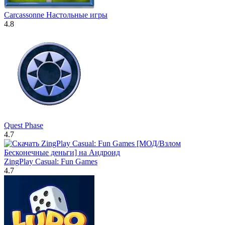
Carcassonne Настольные игры
4.8
Quest Phase
4.7
ZingPlay Casual: Fun Games
4.7