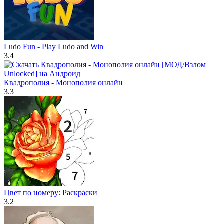
Ludo Fun - Play Ludo and Win
3.4
Квадрополия - Монополия онлайн
3.3
Цвет по номеру: Раскраски
3.2