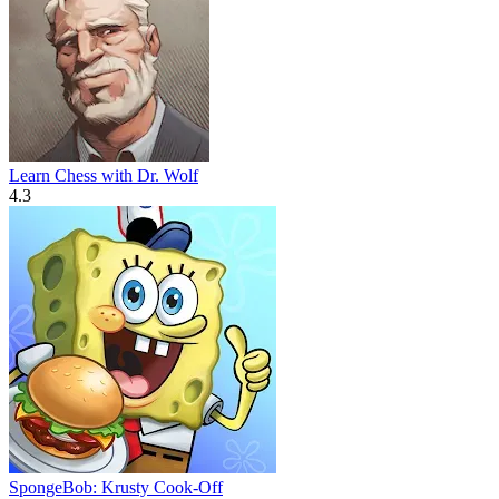
Learn Chess with Dr. Wolf
4.3
SpongeBob: Krusty Cook-Off