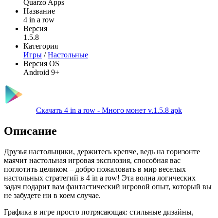
Quarzo Apps
Название
4 in a row
Версия
1.5.8
Категория
Игры
/
Настольные
Версия OS
Android 9+
Скачать 4 in a row - Много монет v.1.5.8 apk
Описание
Друзья настольщики, держитесь крепче, ведь на горизонте
маячит настольная игровая эксплозия, способная вас
поглотить целиком – добро пожаловать в мир веселых
настольных стратегий в 4 in a row! Эта волна логических
задач подарит вам фантастический игровой опыт, который вы
не забудете ни в коем случае.
Графика в игре просто потрясающая: стильные дизайны,