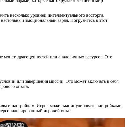
ольными чарами, которые вас окружают магией в мир
прожить несколько уровней интеллектуального восторга.
настольный эмоциональный заряд. Погрузитесь в этот
е монет, драгоценностей или аналогичных ресурсов. Это
условий или завершения миссий. Это может включать в себя
грового опыта.
ям и настройкам. Игрок может манипулировать настройками,
 персонализированный игровой опыт.