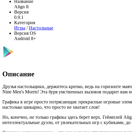
Название
Align It
Версия
0.9.1
Категория
Игры
/
Настольные
Версия OS
Android 8+
Описание
Друзья настольщики, держитесь крепко, ведь на горизонте маячи
Nine Men's Morris! Эта буря умственных вызовов подарит вам 
Графика в игре просто потрясающая: прекрасные игровые элеме
настолько шикарно, что просто не хватает слов!
Но, конечно, не только графика здесь берет верх. Геймплей Alig
интеллектуальные дуэли, от увлекательных игр с кубиками, до