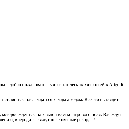
м – добро пожаловать в мир тактических хитростей в Align It |
заставят вас наслаждаться каждым ходом. Все это выглядит
а, которое ждет вас на каждой клетке игрового поля. Вас ждут
блению, впереди вас ждут невероятные рекорды!