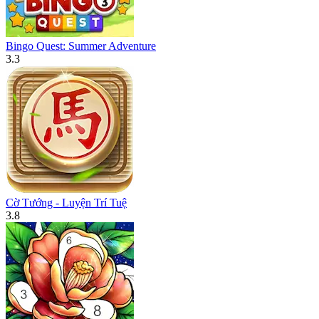
Bingo Quest: Summer Adventure
3.3
Cờ Tướng - Luyện Trí Tuệ
3.8