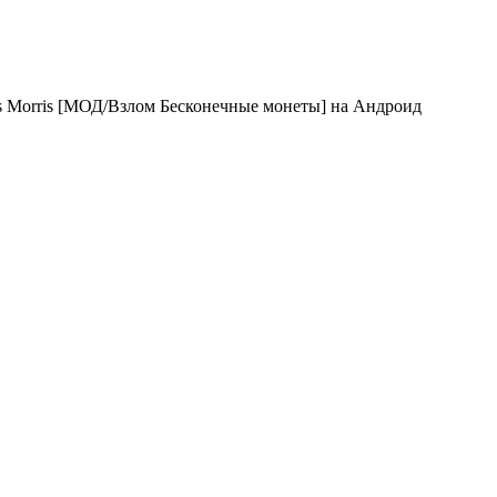
n's Morris [МОД/Взлом Бесконечные монеты] на Андроид