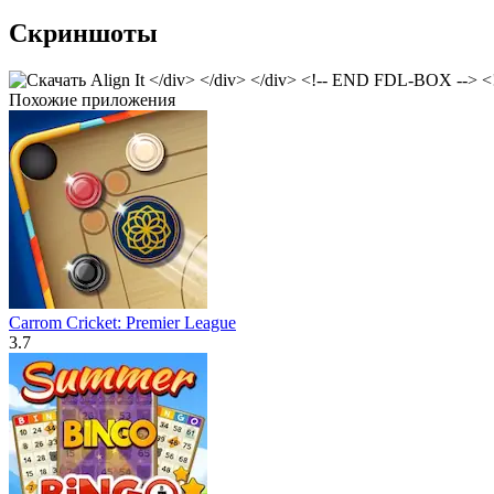
Скриншоты
Похожие приложения
Carrom Cricket: Premier League
3.7