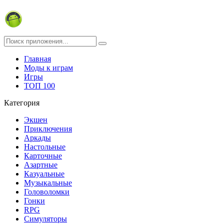
Главная
Моды к играм
Игры
ТОП 100
Категория
Экшен
Приключения
Аркады
Настольные
Карточные
Азартные
Казуальные
Музыкальные
Головоломки
Гонки
RPG
Симуляторы