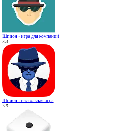
Шпион - игра для компаний
3.3
Шпион - настольная игра
3.9