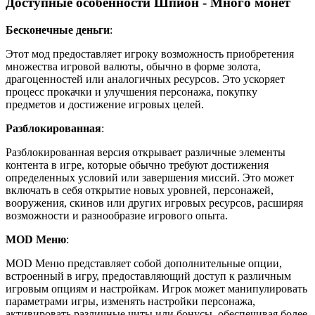
Доступные особенности Шпион - Много монет
Бесконечные деньги
:
Этот мод предоставляет игроку возможность приобретения
множества игровой валюты, обычно в форме золота,
драгоценностей или аналогичных ресурсов. Это ускоряет
процесс прокачки и улучшения персонажа, покупку
предметов и достижение игровых целей.
Разблокированная
:
Разблокированная версия открывает различные элементы
контента в игре, которые обычно требуют достижения
определенных условий или завершения миссий. Это может
включать в себя открытие новых уровней, персонажей,
вооружения, скинов или других игровых ресурсов, расширяя
возможности и разнообразие игрового опыта.
MOD Меню
:
MOD Меню представляет собой дополнительные опции,
встроенный в игру, предоставляющий доступ к различным
игровым опциям и настройкам. Игрок может манипулировать
параметрами игры, изменять настройки персонажа,
активировать различные читы или бонусы, обеспечивая более