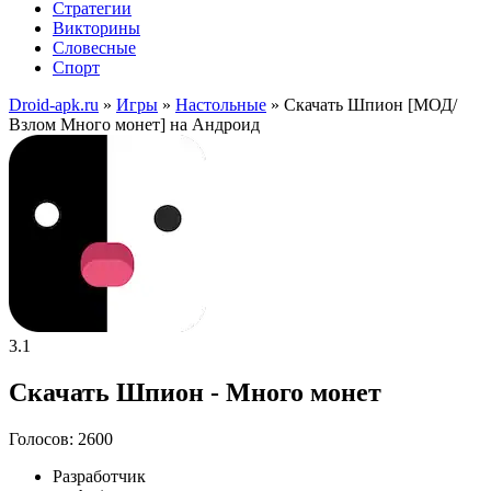
Стратегии
Викторины
Словесные
Спорт
Droid-apk.ru
»
Игры
»
Настольные
» Скачать Шпион [МОД/
Взлом Много монет] на Андроид
3.1
Скачать Шпион - Много монет
Голосов: 2600
Разработчик