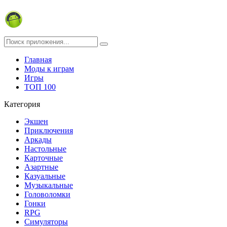
Главная
Моды к играм
Игры
ТОП 100
Категория
Экшен
Приключения
Аркады
Настольные
Карточные
Азартные
Казуальные
Музыкальные
Головоломки
Гонки
RPG
Симуляторы