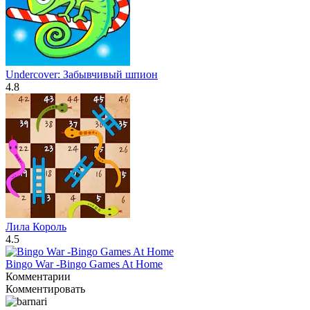
Undercover: Забывчивый шпион
4.8
Лила Король
4.5
Bingo War -Bingo Games At Home
Комментарии
Комментировать