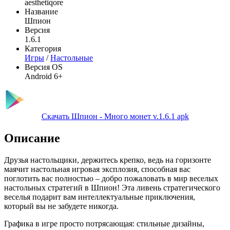
aesthetiqore
Название
Шпион
Версия
1.6.1
Категория
Игры
/
Настольные
Версия OS
Android 6+
Скачать Шпион - Много монет v.1.6.1 apk
Описание
Друзья настольщики, держитесь крепко, ведь на горизонте
маячит настольная игровая эксплозия, способная вас
поглотить вас полностью – добро пожаловать в мир веселых
настольных стратегий в Шпион! Эта ливень стратегического
веселья подарит вам интеллектуальные приключения,
который вы не забудете никогда.
Графика в игре просто потрясающая: стильные дизайны,