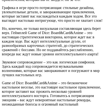
Графика в игре просто потрясающая: стильные дизайны,
увлекательные детали, и завораживающие приключения,
которые заставят вас наслаждаться каждым ходом. Все это
выглядит настолько интригующе, что просто не хватает слов!
Но, конечно, не только визуальная составляющая здесь берет
верх. Геймплей Game of Dice: Board&Card&Anime – это
настоящая стратегическая викторина, которое ждет вас в
каждом ходе. Вас ждут интеллектуальные дуэли, от
разнообразных карточных стратегий, до стратегических
сражений с боссами. Но не поддавайтесь расслаблению,
впереди вас ждут новые уровни интеллектуального азарта!
Звуковое сопровождение – это как логическая симфония.
Здесь каждый ход сопровождается музыкальными
волнениями, которые вас завораживают и погружают в мир
лучших настольных игр.
Game of Dice: Board&Card&Anime – это бесконечное
настольное веселье, это настоящее настольное приключение,
которое заставит вас прожить несколько уровней
интеллектуального восторга. Готовьтесь к потрясающим
эмоциям – вас ждут невероятные настольные рекорды,
неожиданные бонусы и огромный настольный