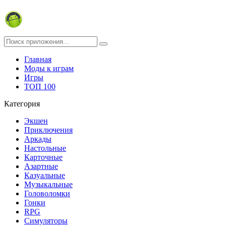
Главная
Моды к играм
Игры
ТОП 100
Категория
Экшен
Приключения
Аркады
Настольные
Карточные
Азартные
Казуальные
Музыкальные
Головоломки
Гонки
RPG
Симуляторы