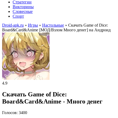
Стратегии
Викторины
Словесные
Спорт
Droid-apk.ru
»
Игры
»
Настольные
» Скачать Game of Dice:
Board&Card&Anime [МОД/Взлом Много денег] на Андроид
4.9
Скачать Game of Dice:
Board&Card&Anime - Много денег
Голосов: 3400