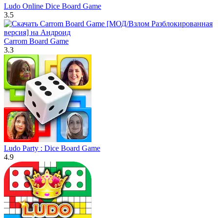
Ludo Online Dice Board Game
3.5
Carrom Board Game
3.3
Ludo Party : Dice Board Game
4.9