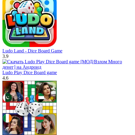
Ludo Land - Dice Board Game
3.9
Ludo Play Dice Board game
4.6