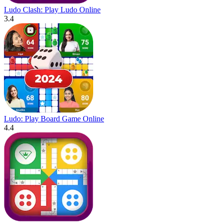
Ludo Clash: Play Ludo Online
3.4
Ludo: Play Board Game Online
4.4