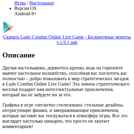
Игры
/
Настольные
Версия OS
Android 8+
Скачать Ludo Comfun Online Live Game - Бесконечные монеты
v.1.9.1 apk
Описание
Друзья настольщики, держитесь крепко, ведь на горизонте
маячит настольное волшебство, способная вас поглотить вас
полностью – добро пожаловать в мир стратегических загадок
в Ludo Comfun Online Live Game! Эта ливень стратегического
веселья подарит вам интеллектуальные приключения,
который вы не забудете ни за что.
Графика в игре элегантно стилизована: стильные дизайны,
интригующие фишки, и завораживающие приключения,
которые заставят вас погружаться в атмосферу игры. Все это
выглядит настолько шикарно, что просто не хватает
комментариев!