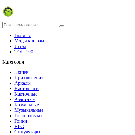
Главная
Моды к играм
Игры
ТОП 100
Категория
Экшен
Приключения
Аркады
Настольные
Карточные
Азартные
Казуальные
Музыкальные
Головоломки
Гонки
RPG
Симуляторы