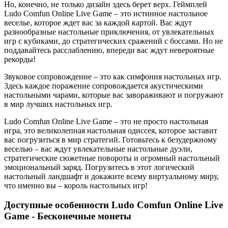
Но, конечно, не только дизайн здесь берет верх. Геймплей
Ludo Comfun Online Live Game – это истинное настольное
веселье, которое ждет вас за каждой картой. Вас ждут
разнообразные настольные приключения, от увлекательных
игр с кубиками, до стратегических сражений с боссами. Но не
поддавайтесь расслаблению, впереди вас ждут невероятные
рекорды!
Звуковое сопровождение – это как симфония настольных игр.
Здесь каждое поражение сопровождается акустическими
настольными чарами, которые вас завораживают и погружают
в мир лучших настольных игр.
Ludo Comfun Online Live Game – это не просто настольная
игра, это великолепная настольная одиссея, которое заставит
вас погрузиться в мир стратегий. Готовьтесь к безудержному
веселью – вас ждут увлекательные настольные дуэли,
стратегические сюжетные повороты и огромный настольный
эмоциональный заряд. Погрузитесь в этот логический
настольный ландшафт и докажите всему виртуальному миру,
что именно вы – король настольных игр!
Доступные особенности Ludo Comfun Online Live
Game - Бесконечные монеты