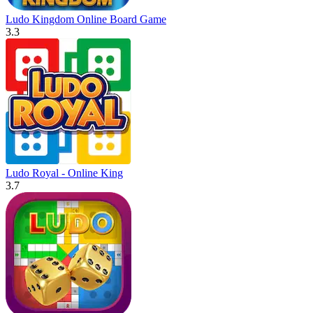
Ludo Kingdom Online Board Game
3.3
Ludo Royal - Online King
3.7