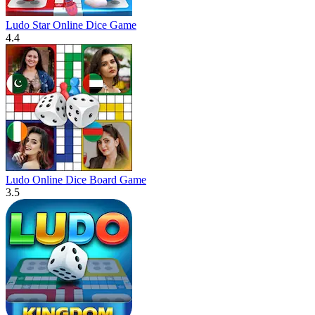
Ludo Star Online Dice Game
4.4
Ludo Online Dice Board Game
3.5