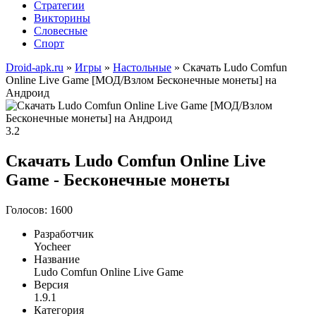
Стратегии
Викторины
Словесные
Спорт
Droid-apk.ru
»
Игры
»
Настольные
» Скачать Ludo Comfun
Online Live Game [МОД/Взлом Бесконечные монеты] на
Андроид
3.2
Скачать Ludo Comfun Online Live
Game - Бесконечные монеты
Голосов: 1600
Разработчик
Yocheer
Название
Ludo Comfun Online Live Game
Версия
1.9.1
Категория