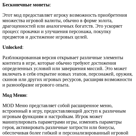
Бесконечные монеты
:
Этот мод предоставляет игроку возможность приобретения
множества игровой валюты, обычно в форме золота,
драгоценностей или аналогичных богатств. Это ускоряет
процесс прокачки и улучшения персонажа, покупку
предметов и достижение игровых целей.
Unlocked
:
Разблокированная версия открывает различные элементы
контента в игре, которые обычно требуют достижения
определенных условий или завершения миссий. Это может
включать в себя открытие новых этапов, персонажей, оружия,
скинов или других игровых ресурсов, расширяя возможности
и разнообразие игрового опыта.
Мод Меню
:
MOD Меню представляет собой расширенное меню,
встроенный в игру, предоставляющий доступ к различным
игровым функциям и настройкам. Игрок может
манипулировать параметрами игры, изменять параметры
героя, активировать различные хитрости или бонусы,
обеспечивая более гибкий и персонализированный игровой