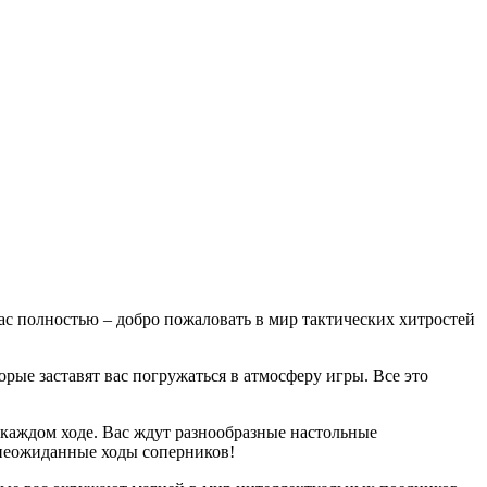
вас полностью – добро пожаловать в мир тактических хитростей
ые заставят вас погружаться в атмосферу игры. Все это
 в каждом ходе. Вас ждут разнообразные настольные
 неожиданные ходы соперников!