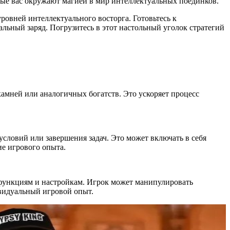
рые вас окружают магией в мир интеллектуальных поединков.
уровней интеллектуального восторга. Готовьтесь к
ьный заряд. Погрузитесь в этот настольный уголок стратегий
амней или аналогичных богатств. Это ускоряет процесс
словий или завершения задач. Это может включать в себя
ие игрового опыта.
функциям и настройкам. Игрок может манипулировать
ивидуальный игровой опыт.