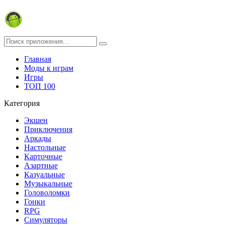
Главная
Моды к играм
Игры
ТОП 100
Категория
Экшен
Приключения
Аркады
Настольные
Карточные
Азартные
Казуальные
Музыкальные
Головоломки
Гонки
RPG
Симуляторы