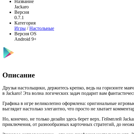
Название
Jackaro
Версия
0.7.1
Категория
Игры
/
Настольные
Версия OS
Android 9+
Описание
Друзья настольщики, держитесь крепко, ведь на горизонте мая
в Jackaro! Эта волна логических задач подарит вам фантастичес
Графика в игре великолепно оформлена: оригинальные игровые 
выглядит настолько элегантно, что просто не хватает коммента
Но, конечно, не только дизайн здесь берет верх. Геймплей Jack
приключения, от разнообразных карточных стратегий, до неож