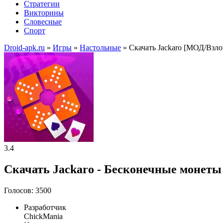
Стратегии
Викторины
Словесные
Спорт
Droid-apk.ru
»
Игры
»
Настольные
» Скачать Jackaro [МОД/Взл
3.4
Скачать Jackaro - Бесконечные монеты
Голосов: 3500
Разработчик
ChickMania