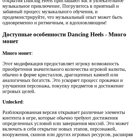
открытия Dancing Heels приглашают вас в увлекательное
музыкальное приключение. Погрузитесь в приятный и
забавный процесс музыкального обучения, и
продемонстрируйте, что музыкальный опыт может быть
одновременно и ритмичным, и вдохновляющим!
Доступные особенности Dancing Heels - Много
монет
Много монет
:
Этот модификация предоставляет игроку возможность
приобретения значительного количества игровой валюты,
обычно в форме кристаллов, драгоценных камней или
аналогичных богатств. Это ускоряет процесс прокачки и
улучшения персонажа, покупку предметов и достижение
игровых целей.
Unlocked
:
Разблокированная версия открывает различные элементы
контента в игре, которые обычно требуют достижения
определенных условий или завершения миссий. Это может
включать в себя открытие новых этапов, персонажей,
вооружения, скинов или других игровых ресурсов, расширяя