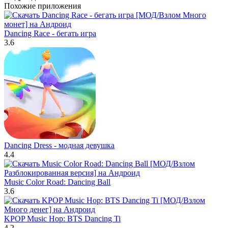
Похожие приложения
Dancing Race - бегать игра
3.6
Dancing Dress - модная девушка
4.4
Music Color Road: Dancing Ball
3.6
KPOP Music Hop: BTS Dancing Ti
4.2