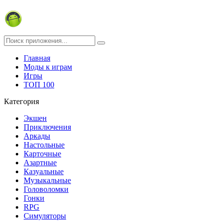
Главная
Моды к играм
Игры
ТОП 100
Категория
Экшен
Приключения
Аркады
Настольные
Карточные
Азартные
Казуальные
Музыкальные
Головоломки
Гонки
RPG
Симуляторы