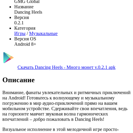
GMG Global
Название
Dancing Heels
Версия
0.2.1
Категория
Игры
/
Музыкальные
Версия OS
Android 8+
Скачать Dancing Heels - Много монет v.0.2.1 apk
Описание
Внимание, фанаты увлекательных и ритмичных приключений
на Android! Готовьтесь к волнующему и музыкальному
погружению в мир аудио-приключений прямо на вашем
мобильном устройстве. Сдерживайте свои впечатления, ведь
на горизонте маячит звуковая волна гармонических
впечатлений – добро пожаловать в Dancing Heels!
Визуальное исполнение в этой мелодичной игре просто-