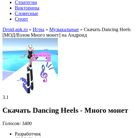
Стратегии
Викторины
Словесные
Спорт
Droid-apk.ru
»
Игры
»
Музыкальные
» Скачать Dancing Heels
[МОД/Взлом Много монет] на Андроид
3.1
Скачать Dancing Heels - Много монет
Голосов: 3400
Разработчик