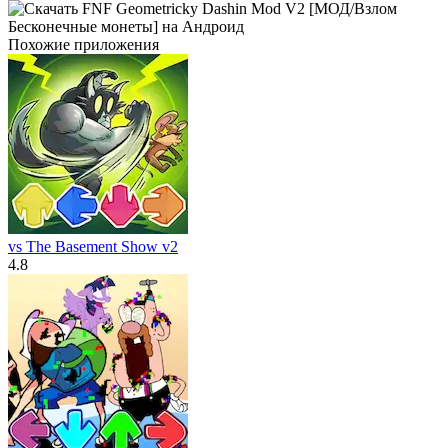
Похожие приложения
vs The Basement Show v2
4.8