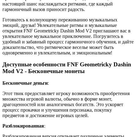
настоящий шанс наслаждаться ритмами, где каждый
гармоничный вызов приносит радость.
Готовьтесь к волнующему переживанию музыкальных
эмоций, друзья! Увлекательные ритмы и музыкальные
открытия FNF Geometricky Dashin Mod V2 приглашают вас в
увлекательное музыкальное приключение. Погрузитесь в
удобный и забавный процесс гармоничного обучения, и дайте
доказательство, что ритмическое веселье может быть
одновременно и увлекательным, и эмоциональным!
Доступные особенности FNF Geometricky Dashin
Mod V2 - Бесконечные монеты
Бесконечные деньги
:
Этот твик предоставляет игроку возможность приобретения
множества игровой валюты, обычно в форме монет,
драгоценностей или аналогичных богатств. Это ускоряет
процесс прокачки и улучшения персонажа, покупку
предметов и достижение игровых целей.
Разблокированная
:
Разблокированная версия открывает различные элементы