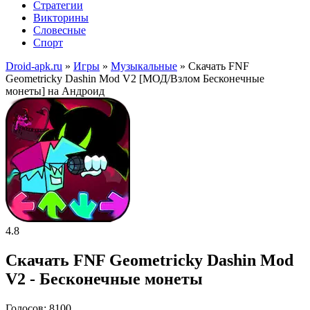
Стратегии
Викторины
Словесные
Спорт
Droid-apk.ru
»
Игры
»
Музыкальные
» Скачать FNF
Geometricky Dashin Mod V2 [МОД/Взлом Бесконечные
монеты] на Андроид
4.8
Скачать FNF Geometricky Dashin Mod
V2 - Бесконечные монеты
Голосов: 8100