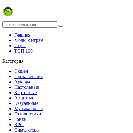
Главная
Моды к играм
Игры
ТОП 100
Категория
Экшен
Приключения
Аркады
Настольные
Карточные
Азартные
Казуальные
Музыкальные
Головоломки
Гонки
RPG
Симуляторы