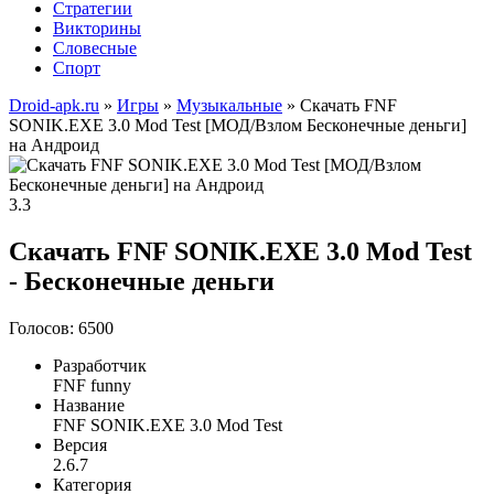
Стратегии
Викторины
Словесные
Спорт
Droid-apk.ru
»
Игры
»
Музыкальные
» Скачать FNF
SONIK.EXE 3.0 Mod Test [МОД/Взлом Бесконечные деньги]
на Андроид
3.3
Скачать FNF SONIK.EXE 3.0 Mod Test
- Бесконечные деньги
Голосов: 6500
Разработчик
FNF funny
Название
FNF SONIK.EXE 3.0 Mod Test
Версия
2.6.7
Категория