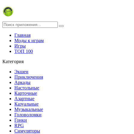
Главная
Моды к играм
Игры
ТОП 100
Категория
Экшен
Приключения
Аркады
Настольные
Карточные
Азартные
Казуальные
Музыкальные
Головоломки
Гонки
RPG
Симуляторы