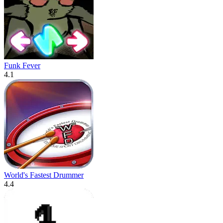
Funk Fever
4.1
World's Fastest Drummer
4.4