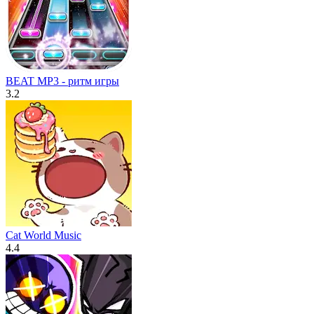
BEAT MP3 - ритм игры
3.2
Cat World Music
4.4