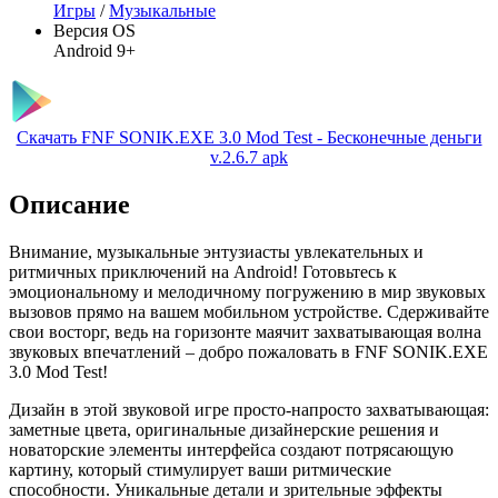
Игры
/
Музыкальные
Версия OS
Android 9+
Скачать FNF SONIK.EXE 3.0 Mod Test - Бесконечные деньги
v.2.6.7 apk
Описание
Внимание, музыкальные энтузиасты увлекательных и
ритмичных приключений на Android! Готовьтесь к
эмоциональному и мелодичному погружению в мир звуковых
вызовов прямо на вашем мобильном устройстве. Сдерживайте
свои восторг, ведь на горизонте маячит захватывающая волна
звуковых впечатлений – добро пожаловать в FNF SONIK.EXE
3.0 Mod Test!
Дизайн в этой звуковой игре просто-напросто захватывающая:
заметные цвета, оригинальные дизайнерские решения и
новаторские элементы интерфейса создают потрясающую
картину, который стимулирует ваши ритмические
способности. Уникальные детали и зрительные эффекты