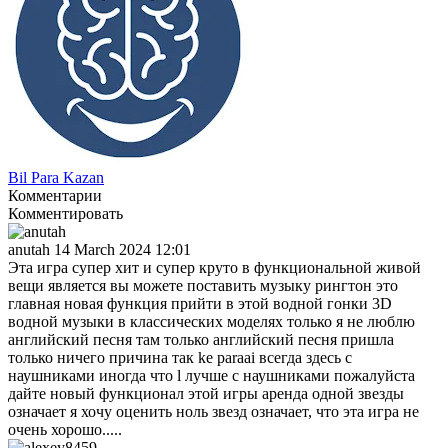
Bil Para Kazan
Комментарии
Комментировать
anutah
14 March 2024 12:01
Эта игра супер хит и супер круто в функциональной живой
вещи является вы можете поставить музыку рингтон это
главная новая функция прийти в этой водной гонки 3D
водной музыки в классических моделях только я не люблю
английский песня там только английский песня пришла
только ничего причина так ke paraai всегда здесь с
наушниками иногда что l лучше с наушниками пожалуйста
дайте новый функционал этой игры аренда одной звезды
означает я хочу оценить ноль звезд означает, что эта игра не
очень хорошо.....