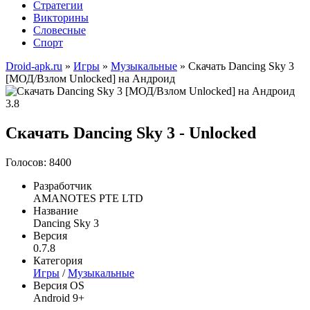
Стратегии
Викторины
Словесные
Спорт
Droid-apk.ru
»
Игры
»
Музыкальные
» Скачать Dancing Sky 3
[МОД/Взлом Unlocked] на Андроид
3.8
Скачать Dancing Sky 3 - Unlocked
Голосов: 8400
Разработчик
AMANOTES PTE LTD
Название
Dancing Sky 3
Версия
0.7.8
Категория
Игры
/
Музыкальные
Версия OS
Android 9+