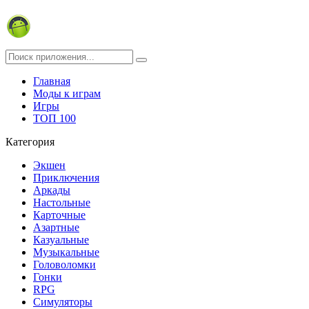
Главная
Моды к играм
Игры
ТОП 100
Категория
Экшен
Приключения
Аркады
Настольные
Карточные
Азартные
Казуальные
Музыкальные
Головоломки
Гонки
RPG
Симуляторы