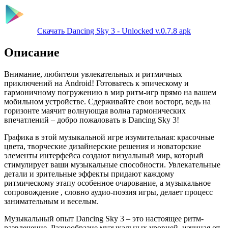
Скачать Dancing Sky 3 - Unlocked v.0.7.8 apk
Описание
Внимание, любители увлекательных и ритмичных
приключений на Android! Готовьтесь к эпическому и
гармоничному погружению в мир ритм-игр прямо на вашем
мобильном устройстве. Сдерживайте свои восторг, ведь на
горизонте маячит волнующая волна гармонических
впечатлений – добро пожаловать в Dancing Sky 3!
Графика в этой музыкальной игре изумительная: красочные
цвета, творческие дизайнерские решения и новаторские
элементы интерфейса создают визуальный мир, который
стимулирует ваши музыкальные способности. Увлекательные
детали и зрительные эффекты придают каждому
ритмическому этапу особенное очарование, а музыкальное
сопровождение , словно аудио-поэзия игры, делает процесс
занимательным и веселым.
Музыкальный опыт Dancing Sky 3 – это настоящее ритм-
развлечение. Разнообразие музыкальных уровней, начиная от