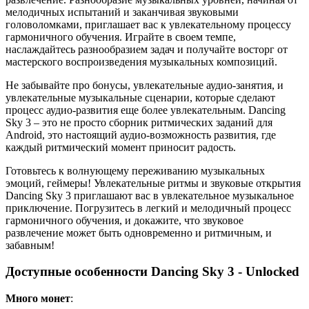
мелодичных испытаний и заканчивая звуковыми
головоломками, приглашает вас к увлекательному процессу
гармоничного обучения. Играйте в своем темпе,
наслаждайтесь разнообразием задач и получайте восторг от
мастерского воспроизведения музыкальных композиций.
Не забывайте про бонусы, увлекательные аудио-занятия, и
увлекательные музыкальные сценарии, которые сделают
процесс аудио-развития еще более увлекательным. Dancing
Sky 3 – это не просто сборник ритмических заданий для
Android, это настоящий аудио-возможность развития, где
каждый ритмический момент приносит радость.
Готовьтесь к волнующему переживанию музыкальных
эмоций, геймеры! Увлекательные ритмы и звуковые открытия
Dancing Sky 3 приглашают вас в увлекательное музыкальное
приключение. Погрузитесь в легкий и мелодичный процесс
гармоничного обучения, и докажите, что звуковое
развлечение может быть одновременно и ритмичным, и
забавным!
Доступные особенности Dancing Sky 3 - Unlocked
Много монет
: