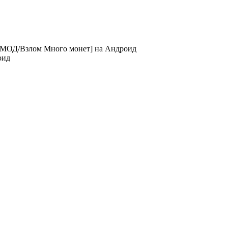
[МОД/Взлом Много монет] на Андроид