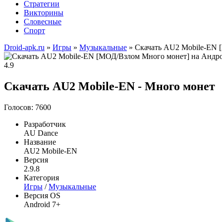
Стратегии
Викторины
Словесные
Спорт
Droid-apk.ru
»
Игры
»
Музыкальные
» Скачать AU2 Mobile-EN 
4.9
Скачать AU2 Mobile-EN - Много монет
Голосов: 7600
Разработчик
AU Dance
Название
AU2 Mobile-EN
Версия
2.9.8
Категория
Игры
/
Музыкальные
Версия OS
Android 7+