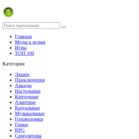
Главная
Моды к играм
Игры
ТОП 100
Категория
Экшен
Приключения
Аркады
Настольные
Карточные
Азартные
Казуальные
Музыкальные
Головоломки
Гонки
RPG
Симуляторы