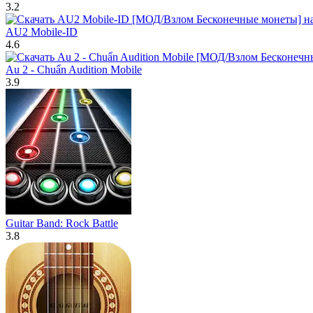
3.2
AU2 Mobile-ID
4.6
Au 2 - Chuẩn Audition Mobile
3.9
Guitar Band: Rock Battle
3.8