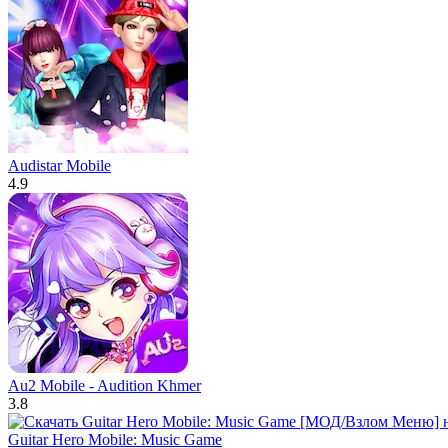
Audistar Mobile
4.9
Au2 Mobile - Audition Khmer
3.8
Guitar Hero Mobile: Music Game