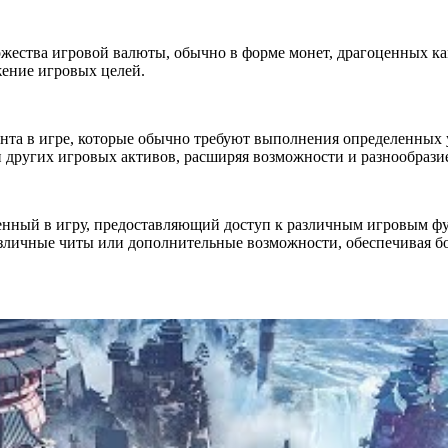
жества игровой валюты, обычно в форме монет, драгоценных ка
жение игровых целей.
нта в игре, которые обычно требуют выполнения определенных 
 других игровых активов, расширяя возможности и разнообрази
нный в игру, предоставляющий доступ к различным игровым фу
азличные читы или дополнительные возможности, обеспечивая б