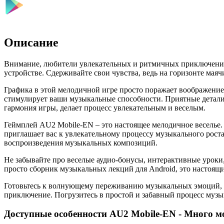
Описание
Внимание, любители увлекательных и ритмичных приключений
устройстве. Сдерживайте свои чувства, ведь на горизонте мая
Графика в этой мелодичной игре просто поражает воображени
стимулирует ваши музыкальные способности. Приятные детали
гармония игры, делает процесс увлекательным и веселым.
Геймплей AU2 Mobile-EN – это настоящее мелодичное веселье
приглашает вас к увлекательному процессу музыкального роста
воспроизведения музыкальных композиций.
Не забывайте про веселые аудио-бонусы, интерактивные уроки
просто сборник музыкальных лекций для Android, это настоящ
Готовьтесь к волнующему переживанию музыкальных эмоций, 
приключение. Погрузитесь в простой и забавный процесс музы
Доступные особенности AU2 Mobile-EN - Много м