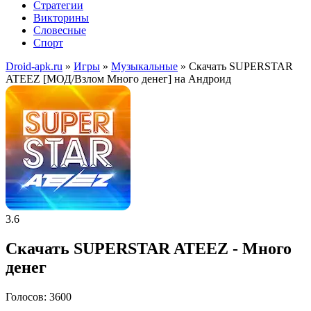
Стратегии
Викторины
Словесные
Спорт
Droid-apk.ru
»
Игры
»
Музыкальные
» Скачать SUPERSTAR
ATEEZ [МОД/Взлом Много денег] на Андроид
3.6
Скачать SUPERSTAR ATEEZ - Много
денег
Голосов: 3600