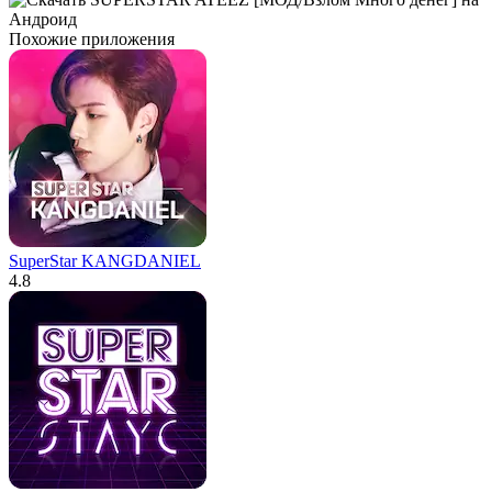
Похожие приложения
SuperStar KANGDANIEL
4.8