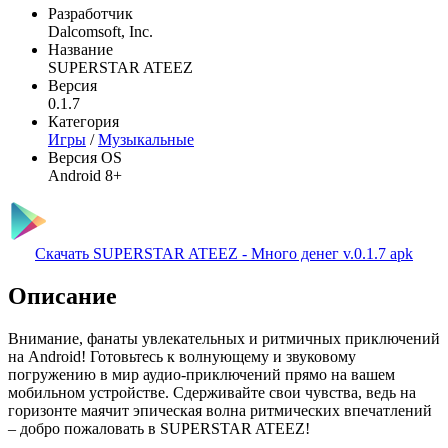
Разработчик
Dalcomsoft, Inc.
Название
SUPERSTAR ATEEZ
Версия
0.1.7
Категория
Игры
/
Музыкальные
Версия OS
Android 8+
Скачать SUPERSTAR ATEEZ - Много денег v.0.1.7 apk
Описание
Внимание, фанаты увлекательных и ритмичных приключений
на Android! Готовьтесь к волнующему и звуковому
погружению в мир аудио-приключений прямо на вашем
мобильном устройстве. Сдерживайте свои чувства, ведь на
горизонте маячит эпическая волна ритмических впечатлений
– добро пожаловать в SUPERSTAR ATEEZ!