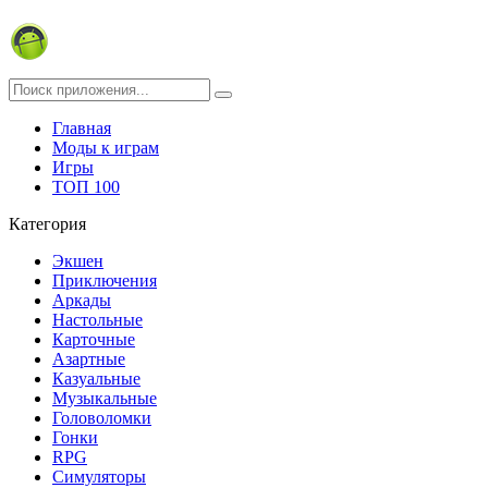
Главная
Моды к играм
Игры
ТОП 100
Категория
Экшен
Приключения
Аркады
Настольные
Карточные
Азартные
Казуальные
Музыкальные
Головоломки
Гонки
RPG
Симуляторы