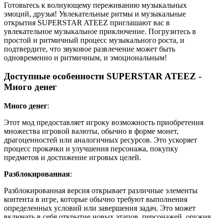
Готовьтесь к волнующему переживанию музыкальных
эмоций, друзья! Увлекательные ритмы и музыкальные
открытия SUPERSTAR ATEEZ приглашают вас в
увлекательное музыкальное приключение. Погрузитесь в
простой и ритмичный процесс музыкального роста, и
подтвердите, что звуковое развлечение может быть
одновременно и ритмичным, и эмоциональным!
Доступные особенности SUPERSTAR ATEEZ -
Много денег
Много денег
:
Этот мод предоставляет игроку возможность приобретения
множества игровой валюты, обычно в форме монет,
драгоценностей или аналогичных ресурсов. Это ускоряет
процесс прокачки и улучшения персонажа, покупку
предметов и достижение игровых целей.
Разблокированная
:
Разблокированная версия открывает различные элементы
контента в игре, которые обычно требуют выполнения
определенных условий или завершения задач. Это может
включать в себя открытие новых этапов, персонажей, оружия,