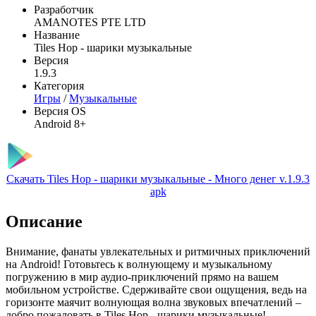
Разработчик
AMANOTES PTE LTD
Название
Tiles Hop - шарики музыкальные
Версия
1.9.3
Категория
Игры
/
Музыкальные
Версия OS
Android 8+
Скачать Tiles Hop - шарики музыкальные - Много денег v.1.9.3
apk
Описание
Внимание, фанаты увлекательных и ритмичных приключений
на Android! Готовьтесь к волнующему и музыкальному
погружению в мир аудио-приключений прямо на вашем
мобильном устройстве. Сдерживайте свои ощущения, ведь на
горизонте маячит волнующая волна звуковых впечатлений –
добро пожаловать в Tiles Hop - шарики музыкальные!