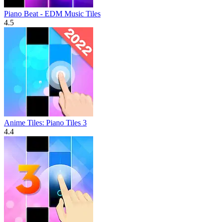
Piano Beat - EDM Music Tiles
4.5
Anime Tiles: Piano Tiles 3
4.4