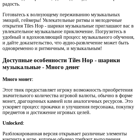
радость.
Готовьтесь к волнующему переживанию музыкальных
эмоций, геймеры! Увлекательные ритмы и мелодичные
открытия Tiles Hop - шарики музыкальные приглашают вас в
увлекательное музыкальное приключение. Погрузитесь в
удобный и вдохновляющий процесс музыкального обучения,
и дайте доказательство, что аудио-развлечение может быть
одновременно и ритмичным, и музыкальным!
Доступные особенности Tiles Hop - шарики
музыкальные - Много денег
Много монет
:
Этот твик предоставляет игроку возможность приобретения
значительного количества игровой валюты, обычно в форме
монет, драгоценных камней или аналогичных ресурсов. Это
ускоряет процесс прокачки и улучшения персонажа, покупку
предметов и достижение игровых целей.
Unlocked
:
Разблокированная версия открывает различные элементы
контента в игре, которые обычно требуют выполнения