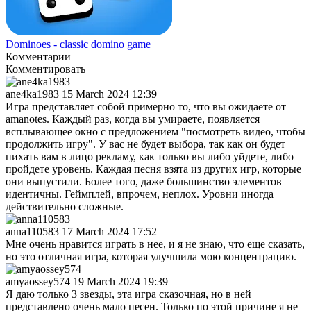
Dominoes - classic domino game
Комментарии
Комментировать
ane4ka1983
15 March 2024 12:39
Игра представляет собой примерно то, что вы ожидаете от
amanotes. Каждый раз, когда вы умираете, появляется
всплывающее окно с предложением "посмотреть видео, чтобы
продолжить игру". У вас не будет выбора, так как он будет
пихать вам в лицо рекламу, как только вы либо уйдете, либо
пройдете уровень. Каждая песня взята из других игр, которые
они выпустили. Более того, даже большинство элементов
идентичны. Геймплей, впрочем, неплох. Уровни иногда
действительно сложные.
anna110583
17 March 2024 17:52
Мне очень нравится играть в нее, и я не знаю, что еще сказать,
но это отличная игра, которая улучшила мою концентрацию.
amyaossey574
19 March 2024 19:39
Я даю только 3 звезды, эта игра сказочная, но в ней
представлено очень мало песен. Только по этой причине я не