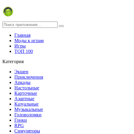
Главная
Моды к играм
Игры
ТОП 100
Категория
Экшен
Приключения
Аркады
Настольные
Карточные
Азартные
Казуальные
Музыкальные
Головоломки
Гонки
RPG
Симуляторы