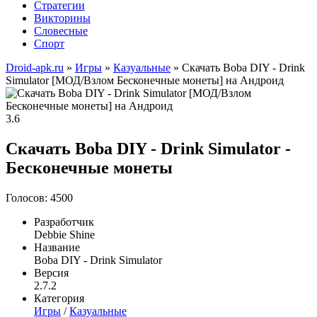
Стратегии
Викторины
Словесные
Спорт
Droid-apk.ru
»
Игры
»
Казуальные
» Скачать Boba DIY - Drink
Simulator [МОД/Взлом Бесконечные монеты] на Андроид
3.6
Скачать Boba DIY - Drink Simulator -
Бесконечные монеты
Голосов: 4500
Разработчик
Debbie Shine
Название
Boba DIY - Drink Simulator
Версия
2.7.2
Категория
Игры
/
Казуальные