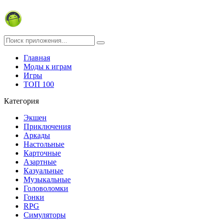
Главная
Моды к играм
Игры
ТОП 100
Категория
Экшен
Приключения
Аркады
Настольные
Карточные
Азартные
Казуальные
Музыкальные
Головоломки
Гонки
RPG
Симуляторы