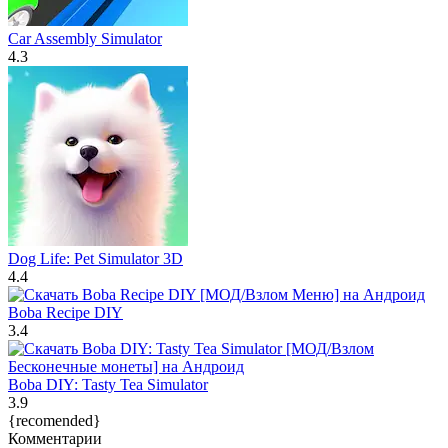
Car Assembly Simulator
4.3
Dog Life: Pet Simulator 3D
4.4
Boba Recipe DIY
3.4
Boba DIY: Tasty Tea Simulator
3.9
{recomended}
Комментарии