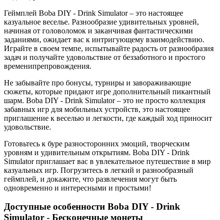
Геймплей Boba DIY - Drink Simulator – это настоящее
казуальное веселье. Разнообразие удивительных уровней,
начиная от головоломок и заканчивая фантастическими
заданиями, ожидает вас к интригующему взаимодействию.
Играйте в своем темпе, испытывайте радость от разнообразия
задач и получайте удовольствие от беззаботного и простого
временипрепровождения.
Не забывайте про бонусы, турниры и завораживающие
сюжеты, которые придают игре дополнительный пикантный
шарм. Boba DIY - Drink Simulator – это не просто коллекция
забавных игр для мобильных устройств, это настоящее
приглашение к веселью и легкости, где каждый ход приносит
удовольствие.
Готовьтесь к буре разносторонних эмоций, творческим
уровням и удивительным открытиям. Boba DIY - Drink
Simulator приглашает вас в увлекательное путешествие в мир
казуальных игр. Погрузитесь в легкий и разнообразный
геймплей, и докажите, что развлечения могут быть
одновременно и интересными и простыми!
Доступные особенности Boba DIY - Drink
Simulator - Бесконечные монеты