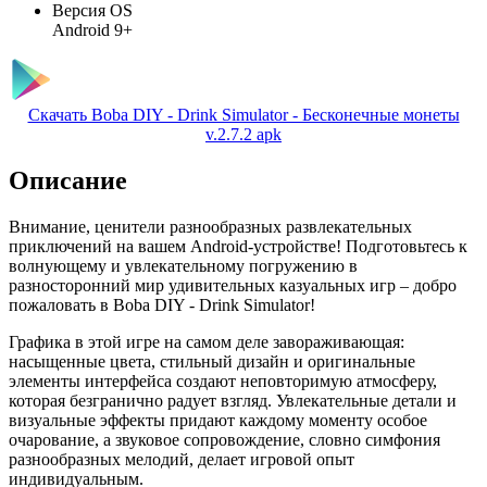
Версия OS
Android 9+
Скачать Boba DIY - Drink Simulator - Бесконечные монеты
v.2.7.2 apk
Описание
Внимание, ценители разнообразных развлекательных
приключений на вашем Android-устройстве! Подготовьтесь к
волнующему и увлекательному погружению в
разносторонний мир удивительных казуальных игр – добро
пожаловать в Boba DIY - Drink Simulator!
Графика в этой игре на самом деле завораживающая:
насыщенные цвета, стильный дизайн и оригинальные
элементы интерфейса создают неповторимую атмосферу,
которая безгранично радует взгляд. Увлекательные детали и
визуальные эффекты придают каждому моменту особое
очарование, а звуковое сопровождение, словно симфония
разнообразных мелодий, делает игровой опыт
индивидуальным.