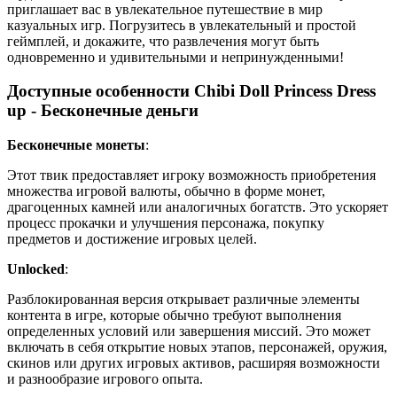
приглашает вас в увлекательное путешествие в мир
казуальных игр. Погрузитесь в увлекательный и простой
геймплей, и докажите, что развлечения могут быть
одновременно и удивительными и непринужденными!
Доступные особенности Chibi Doll Princess Dress
up - Бесконечные деньги
Бесконечные монеты
:
Этот твик предоставляет игроку возможность приобретения
множества игровой валюты, обычно в форме монет,
драгоценных камней или аналогичных богатств. Это ускоряет
процесс прокачки и улучшения персонажа, покупку
предметов и достижение игровых целей.
Unlocked
:
Разблокированная версия открывает различные элементы
контента в игре, которые обычно требуют выполнения
определенных условий или завершения миссий. Это может
включать в себя открытие новых этапов, персонажей, оружия,
скинов или других игровых активов, расширяя возможности
и разнообразие игрового опыта.