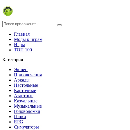
Главная
Моды к играм
Игры
ТОП 100
Категория
Экшен
Приключения
Аркады
Настольные
Карточные
Азартные
Казуальные
Музыкальные
Головоломки
Гонки
RPG
Симуляторы