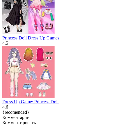
Princess Doll Dress Up Games
4.5
Dress Up Game: Princess Doll
4.6
{recomended}
Комментарии
Комментировать