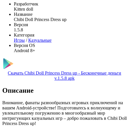
Разработчик
Kitten doll
Название
Chibi Doll Princess Dress up
Версия
1.5.8
Категория
Игры
/
Казуальные
Версия OS
Android 8+
Скачать Chibi Doll Princess Dress up - Бесконечные деньги
v.1.5.8 apk
Описание
Внимание, фанаты разнообразных игровых приключений на
вашем Android-устройстве! Подготовьтесь к волнующему и
увлекательному погружению в многообразный мир
интригующих казуальных игр – добро пожаловать в Chibi Doll
Princess Dress up!