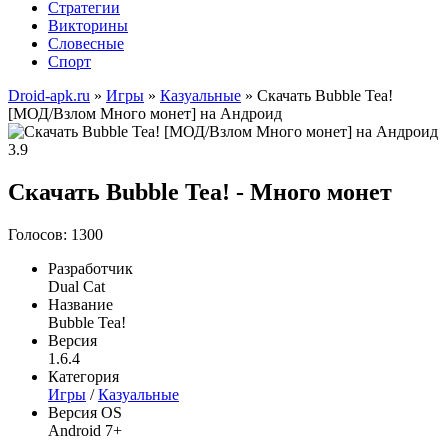
Стратегии
Викторины
Словесные
Спорт
Droid-apk.ru
»
Игры
»
Казуальные
» Скачать Bubble Tea!
[МОД/Взлом Много монет] на Андроид
3.9
Скачать Bubble Tea! - Много монет
Голосов: 1300
Разработчик
Dual Cat
Название
Bubble Tea!
Версия
1.6.4
Категория
Игры
/
Казуальные
Версия OS
Android 7+