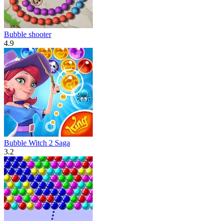
Bubble shooter
4.9
Bubble Witch 2 Saga
3.2