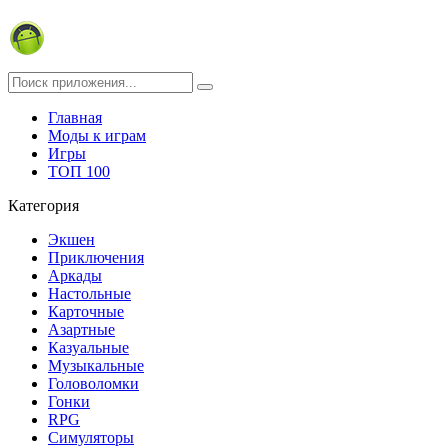
Главная
Моды к играм
Игры
ТОП 100
Категория
Экшен
Приключения
Аркады
Настольные
Карточные
Азартные
Казуальные
Музыкальные
Головоломки
Гонки
RPG
Симуляторы