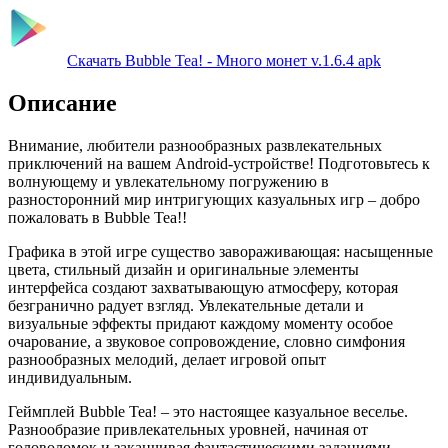
Скачать Bubble Tea! - Много монет v.1.6.4 apk
Описание
Внимание, любители разнообразных развлекательных
приключений на вашем Android-устройстве! Подготовьтесь к
волнующему и увлекательному погружению в
разносторонний мир интригующих казуальных игр – добро
пожаловать в Bubble Tea!!
Графика в этой игре существо завораживающая: насыщенные
цвета, стильный дизайн и оригинальные элементы
интерфейса создают захватывающую атмосферу, которая
безгранично радует взгляд. Увлекательные детали и
визуальные эффекты придают каждому моменту особое
очарование, а звуковое сопровождение, словно симфония
разнообразных мелодий, делает игровой опыт
индивидуальным.
Геймплей Bubble Tea! – это настоящее казуальное веселье.
Разнообразие привлекательных уровней, начиная от
головоломок и заканчивая фантастическими заданиями,