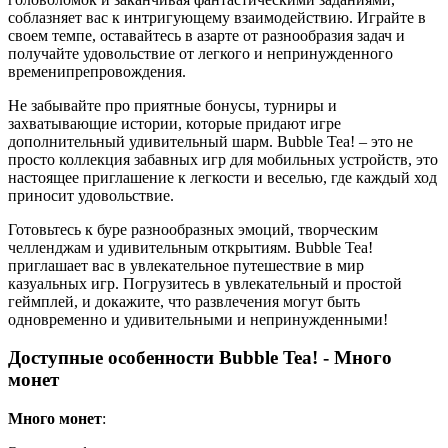
соблазняет вас к интригующему взаимодействию. Играйте в
своем темпе, оставайтесь в азарте от разнообразия задач и
получайте удовольствие от легкого и непринужденного
временипрепровождения.
Не забывайте про приятные бонусы, турниры и
захватывающие истории, которые придают игре
дополнительный удивительный шарм. Bubble Tea! – это не
просто коллекция забавных игр для мобильных устройств, это
настоящее приглашение к легкости и веселью, где каждый ход
приносит удовольствие.
Готовьтесь к буре разнообразных эмоций, творческим
челленджам и удивительным открытиям. Bubble Tea!
приглашает вас в увлекательное путешествие в мир
казуальных игр. Погрузитесь в увлекательный и простой
геймплей, и докажите, что развлечения могут быть
одновременно и удивительными и непринужденными!
Доступные особенности Bubble Tea! - Много
монет
Много монет
: