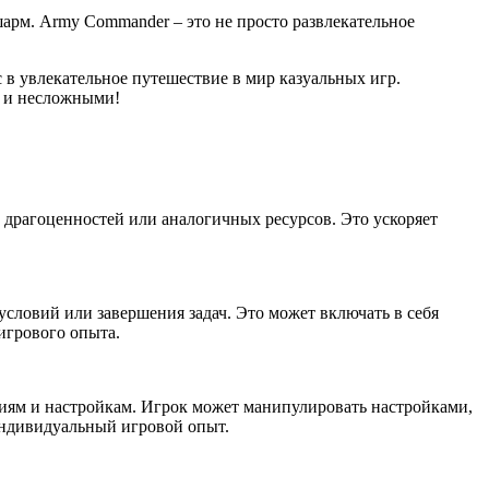
рм. Army Commander – это не просто развлекательное
в увлекательное путешествие в мир казуальных игр.
и и несложными!
 драгоценностей или аналогичных ресурсов. Это ускоряет
словий или завершения задач. Это может включать в себя
игрового опыта.
ям и настройкам. Игрок может манипулировать настройками,
индивидуальный игровой опыт.