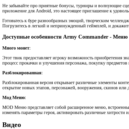
Не забывайте про приятные бонусы, турниры и волнующие сце
приложение для Android, это настоящее приглашение к удоволь
Готовьтесь к буре разнообразных эмоций, творческим челленд
Погрузитесь в легкий и непринужденный геймплей, и докажит
Доступные особенности Army Commander - Меню
Много монет
:
Этот твик предоставляет игроку возможность приобретения зна
процесс прокачки и улучшения персонажа, покупку предметов 
Разблокированная
:
Разблокированная версия открывает различные элементы конте
открытие новых этапов, персонажей, вооружения, скинов или 
Мод Меню
:
MOD Меню представляет собой расширенное меню, встроенный
изменять параметры героя, активировать различные хитрости 
Видео