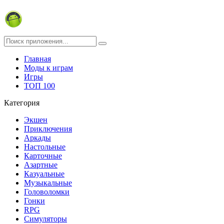
Главная
Моды к играм
Игры
ТОП 100
Категория
Экшен
Приключения
Аркады
Настольные
Карточные
Азартные
Казуальные
Музыкальные
Головоломки
Гонки
RPG
Симуляторы