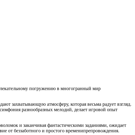
влекательному погружению в многогранный мир
ают захватывающую атмосферу, которая весьма радует взгляд.
 симфония разнообразных мелодий, делает игровой опыт
ловоломок и заканчивая фантастическими заданиями, ожидает
ствие от беззаботного и простого временипрепровождения.