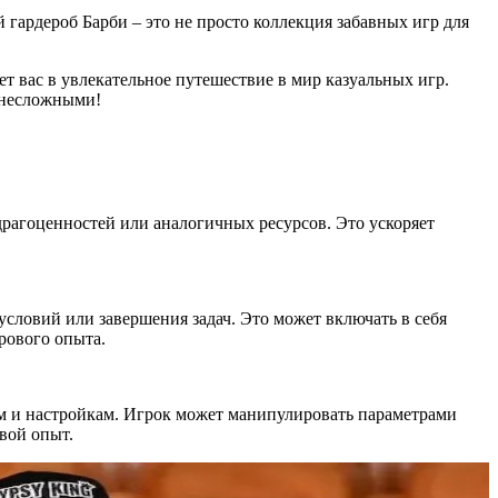
ардероб Барби – это не просто коллекция забавных игр для
 вас в увлекательное путешествие в мир казуальных игр.
 несложными!
драгоценностей или аналогичных ресурсов. Это ускоряет
словий или завершения задач. Это может включать в себя
рового опыта.
 и настройкам. Игрок может манипулировать параметрами
вой опыт.