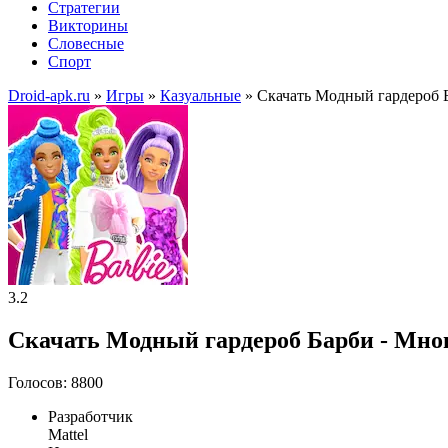
Стратегии
Викторины
Словесные
Спорт
Droid-apk.ru
»
Игры
»
Казуальные
» Скачать Модный гардероб 
3.2
Скачать Модный гардероб Барби - Мног
Голосов: 8800
Разработчик
Mattel