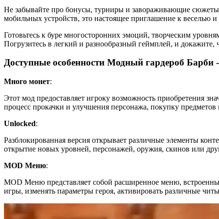
Не забывайте про бонусы, турниры и завораживающие сюжеты,
мобильных устройств, это настоящее приглашение к веселью и 
Готовьтесь к буре многосторонних эмоций, творческим уровня
Погрузитесь в легкий и разнообразный геймплей, и докажите
Доступные особенности Модный гардероб Барби -
Много монет
:
Этот мод предоставляет игроку возможность приобретения зна
процесс прокачки и улучшения персонажа, покупку предметов 
Unlocked
:
Разблокированная версия открывает различные элементы конте
открытие новых уровней, персонажей, оружия, скинов или дру
MOD Меню
:
MOD Меню представляет собой расширенное меню, встроенный
игры, изменять параметры героя, активировать различные чит