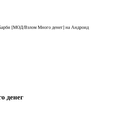
Барби [МОД/Взлом Много денег] на Андроид
о денег