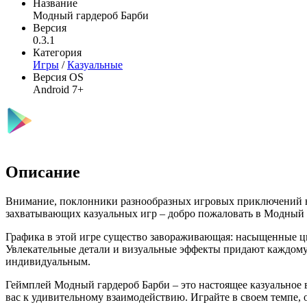
Название
Модный гардероб Барби
Версия
0.3.1
Категория
Игры
/
Казуальные
Версия OS
Android 7+
Описание
Внимание, поклонники разнообразных игровых приключений н
захватывающих казуальных игр – добро пожаловать в Модный 
Графика в этой игре существо завораживающая: насыщенные цв
Увлекательные детали и визуальные эффекты придают каждому 
индивидуальным.
Геймплей Модный гардероб Барби – это настоящее казуальное 
вас к удивительному взаимодействию. Играйте в своем темпе, о