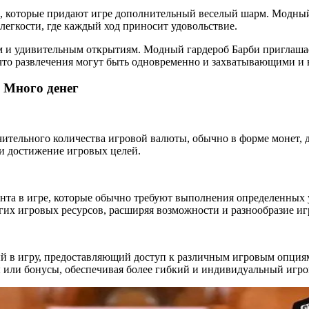
 которые придают игре дополнительный веселый шарм. Модный г
легкости, где каждый ход приносит удовольствие.
м и удивительным открытиям. Модный гардероб Барби приглашает
, что развлечения могут быть одновременно и захватывающими и
 Много денег
чительного количества игровой валюты, обычно в форме монет, 
и достижение игровых целей.
нта в игре, которые обычно требуют выполнения определенных у
гих игровых ресурсов, расширяя возможности и разнообразие иг
 в игру, предоставляющий доступ к различным игровым опциям
ы или бонусы, обеспечивая более гибкий и индивидуальный игро