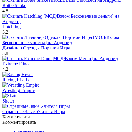
Bottle Shake
4.8
Hatchling
3.2
Дизайнер Одежды Портной Игра
3.8
Extreme Dino
4.2
Racing Rivals
Wrestling Empire
Skater
Страшные Злые Учителя Игры
Комментарии
Комментировать