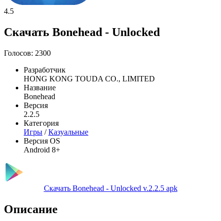
4.5
Скачать Bonehead - Unlocked
Голосов: 2300
Разработчик
HONG KONG TOUDA CO., LIMITED
Название
Bonehead
Версия
2.2.5
Категория
Игры
/
Казуальные
Версия OS
Android 8+
Скачать Bonehead - Unlocked v.2.2.5 apk
Описание