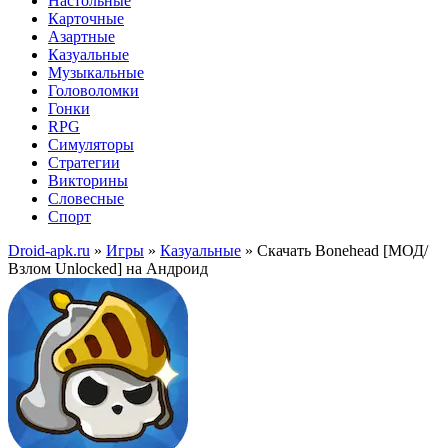
Настольные
Карточные
Азартные
Казуальные
Музыкальные
Головоломки
Гонки
RPG
Симуляторы
Стратегии
Викторины
Словесные
Спорт
Droid-apk.ru
»
Игры
»
Казуальные
» Скачать Bonehead [МОД/
Взлом Unlocked] на Андроид