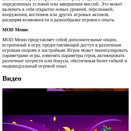
определенных условий или завершения миссий. Это может
включать в себя открытие новых уровней, персонажей,
вооружения, костюмов или других игровых активов,
расширяя возможности и разнообразие игрового опыта.
MOD Меню
:
MOD Меню представляет собой дополнительные опции,
встроенный в игру, предоставляющий доступ к различным
игровым опциям и настройкам. Игрок может манипулировать
параметрами игры, изменять параметры героя, активировать
различные хитрости или бонусы, обеспечивая более гибкий и
индивидуальный игровой опыт.
Видео