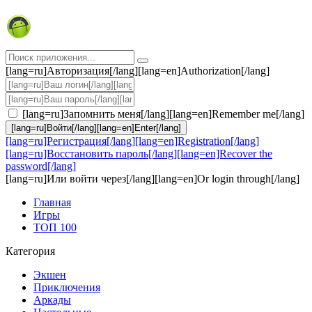
[lang=ru]Авторизация[/lang][lang=en]Authorization[/lang]
[lang=ru]Запомнить меня[/lang][lang=en]Remember me[/lang]
[lang=ru]Войти[/lang][lang=en]Enter[/lang]
[lang=ru]Регистрация[/lang][lang=en]Registration[/lang]
[lang=ru]Восстановить пароль[/lang][lang=en]Recover the
password[/lang]
[lang=ru]Или войти через[/lang][lang=en]Or login through[/lang]
Главная
Игры
ТОП 100
Категория
Экшен
Приключения
Аркады