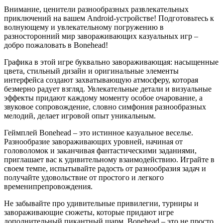
Внимание, ценители разнообразных развлекательных
приключений на вашем Android-устройстве! Подготовьтесь к
волнующему и увлекательному погружению в
разносторонний мир завораживающих казуальных игр –
добро пожаловать в Bonehead!
Графика в этой игре буквально завораживающая: насыщенные
цвета, стильный дизайн и оригинальные элементы
интерфейса создают захватывающую атмосферу, которая
безмерно радует взгляд. Увлекательные детали и визуальные
эффекты придают каждому моменту особое очарование, а
звуковое сопровождение, словно симфония разнообразных
мелодий, делает игровой опыт уникальным.
Геймплей Bonehead – это истинное казуальное веселье.
Разнообразие завораживающих уровней, начиная от
головоломок и заканчивая фантастическими заданиями,
приглашает вас к удивительному взаимодействию. Играйте в
своем темпе, испытывайте радость от разнообразия задач и
получайте удовольствие от простого и легкого
временипрепровождения.
Не забывайте про удивительные привилегии, турниры и
завораживающие сюжеты, которые придают игре
дополнительный пикантный шарм. Bonehead – это не просто