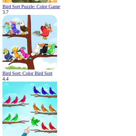
Bird Sort Puzzle: Color Game
3.7
Bird Sort: Color Bird Sort
4.4