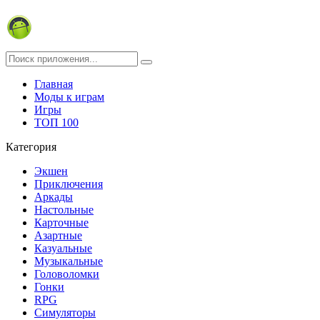
Главная
Моды к играм
Игры
ТОП 100
Категория
Экшен
Приключения
Аркады
Настольные
Карточные
Азартные
Казуальные
Музыкальные
Головоломки
Гонки
RPG
Симуляторы