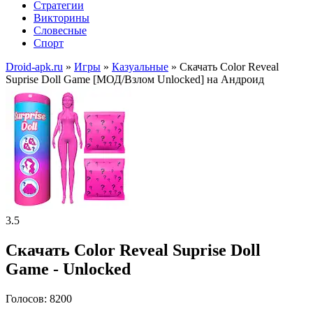
Стратегии
Викторины
Словесные
Спорт
Droid-apk.ru
»
Игры
»
Казуальные
» Скачать Color Reveal
Suprise Doll Game [МОД/Взлом Unlocked] на Андроид
3.5
Скачать Color Reveal Suprise Doll
Game - Unlocked
Голосов: 8200