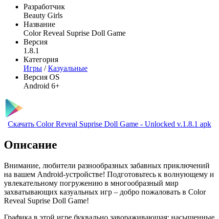
Разработчик
Beauty Girls
Название
Color Reveal Suprise Doll Game
Версия
1.8.1
Категория
Игры
/
Казуальные
Версия OS
Android 6+
Скачать Color Reveal Suprise Doll Game - Unlocked v.1.8.1 apk
Описание
Внимание, любители разнообразных забавных приключений
на вашем Android-устройстве! Подготовьтесь к волнующему и
увлекательному погружению в многообразный мир
захватывающих казуальных игр – добро пожаловать в Color
Reveal Suprise Doll Game!
Графика в этой игре буквально завораживающая: насыщенные