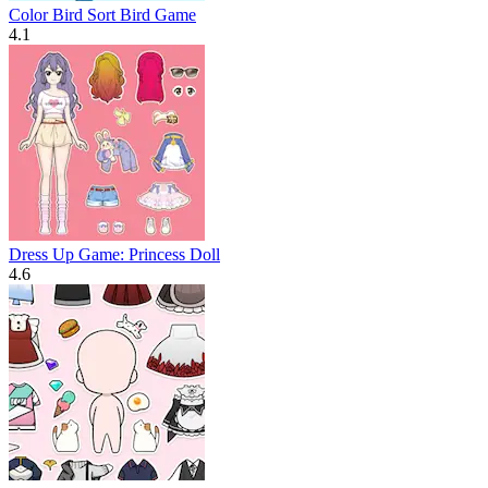
Color Bird Sort Bird Game
4.1
Dress Up Game: Princess Doll
4.6