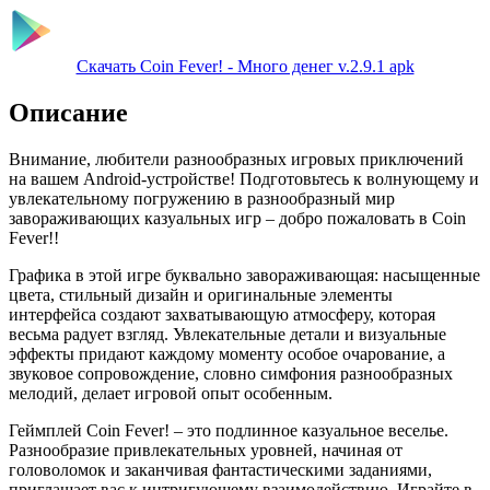
Скачать Coin Fever! - Много денег v.2.9.1 apk
Описание
Внимание, любители разнообразных игровых приключений
на вашем Android-устройстве! Подготовьтесь к волнующему и
увлекательному погружению в разнообразный мир
завораживающих казуальных игр – добро пожаловать в Coin
Fever!!
Графика в этой игре буквально завораживающая: насыщенные
цвета, стильный дизайн и оригинальные элементы
интерфейса создают захватывающую атмосферу, которая
весьма радует взгляд. Увлекательные детали и визуальные
эффекты придают каждому моменту особое очарование, а
звуковое сопровождение, словно симфония разнообразных
мелодий, делает игровой опыт особенным.
Геймплей Coin Fever! – это подлинное казуальное веселье.
Разнообразие привлекательных уровней, начиная от
головоломок и заканчивая фантастическими заданиями,
приглашает вас к интригующему взаимодействию. Играйте в