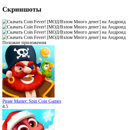
Скриншоты
Похожие приложения
Pirate Master: Spin Coin Games
4.5