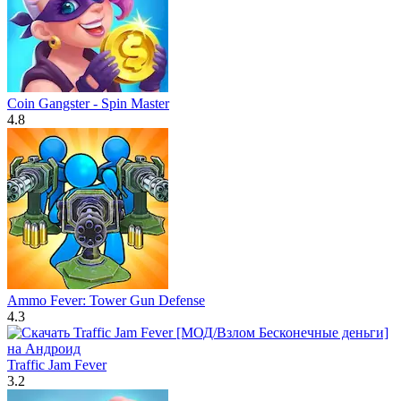
Coin Gangster - Spin Master
4.8
Ammo Fever: Tower Gun Defense
4.3
Traffic Jam Fever
3.2