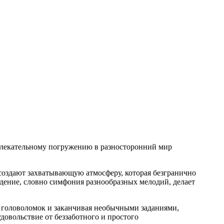
влекательному погружению в разносторонний мир
создают захватывающую атмосферу, которая безгранично
ждение, словно симфония разнообразных мелодий, делает
от головоломок и заканчивая необычными заданиями,
довольствие от беззаботного и простого