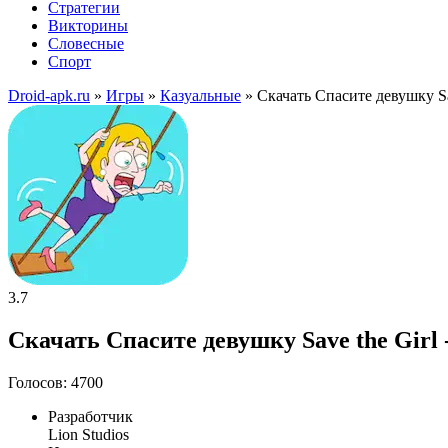
Стратегии
Викторины
Словесные
Спорт
Droid-apk.ru
»
Игры
»
Казуальные
» Скачать Спасите девушку S
3.7
Скачать Спасите девушку Save the Girl 
Голосов: 4700
Разработчик
Lion Studios