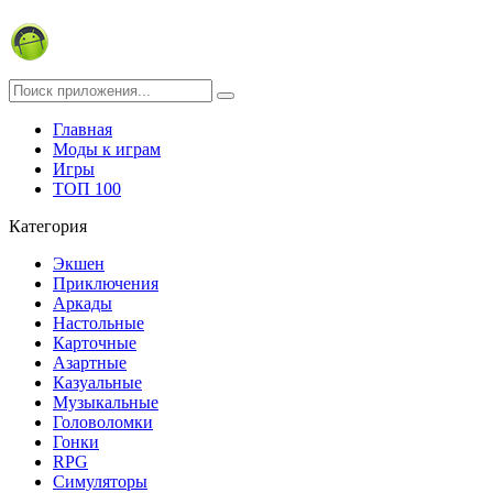
Главная
Моды к играм
Игры
ТОП 100
Категория
Экшен
Приключения
Аркады
Настольные
Карточные
Азартные
Казуальные
Музыкальные
Головоломки
Гонки
RPG
Симуляторы