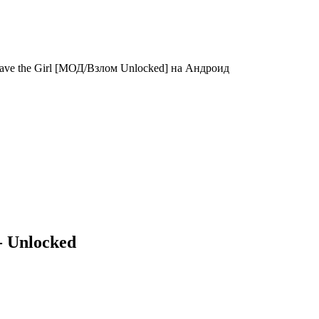
ave the Girl [МОД/Взлом Unlocked] на Андроид
- Unlocked