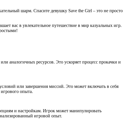
ельный шарм. Спасите девушку Save the Girl – это не просто
ашает вас в увлекательное путешествие в мир казуальных игр.
простыми!
или аналогичных ресурсов. Это ускоряет процесс прокачки и
условий или завершения миссий. Это может включать в себя
 игрового опыта.
пциям и настройкам. Игрок может манипулировать
сонализированный игровой опыт.