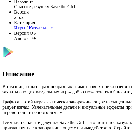
Название
Спасите девушку Save the Girl
Версия
2.5.2
Категория
Игры
/
Казуальные
Версия OS
Android 7+
Описание
Внимание, фанаты разнообразных гейминговых приключений н
захватывающих казуальных игр – добро пожаловать в Спасите д
Графика в этой игре фактически завораживающая: насыщенные
радует взгляд. Увлекательные детали и визуальные эффекты п
игровой опыт неповторимым.
Геймплей Спасите девушку Save the Girl – это истинное казуа
приглашает вас к завораживающему взаимодействию. Играйте в 