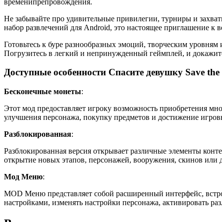
временипрепровождения.
Не забывайте про удивительные привилегии, турниры и захват
набор развлечений для Android, это настоящее приглашение к в
Готовьтесь к буре разнообразных эмоций, творческим уровням 
Погрузитесь в легкий и непринужденный геймплей, и докажит
Доступные особенности Спасите девушку Save the G
Бесконечные монеты
:
Этот мод предоставляет игроку возможность приобретения мно
улучшения персонажа, покупку предметов и достижение игров
Разблокированная
:
Разблокированная версия открывает различные элементы конте
открытие новых этапов, персонажей, вооружения, скинов или 
Мод Меню
:
MOD Меню представляет собой расширенный интерфейс, встро
настройками, изменять настройки персонажа, активировать ра