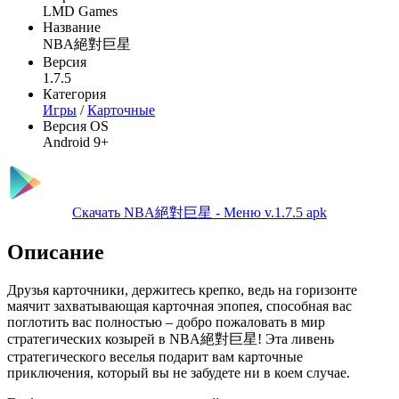
LMD Games
Название
NBA絕對巨星
Версия
1.7.5
Категория
Игры
/
Карточные
Версия OS
Android 9+
Скачать NBA絕對巨星 - Меню v.1.7.5 apk
Описание
Друзья карточники, держитесь крепко, ведь на горизонте
маячит захватывающая карточная эпопея, способная вас
поглотить вас полностью – добро пожаловать в мир
стратегических козырей в NBA絕對巨星! Эта ливень
стратегического веселья подарит вам карточные
приключения, который вы не забудете ни в коем случае.