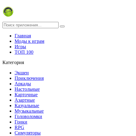
Главная
Моды к играм
Игры
ТОП 100
Категория
Экшен
Приключения
Аркады
Настольные
Карточные
Азартные
Казуальные
Музыкальные
Головоломки
Гонки
RPG
Симуляторы