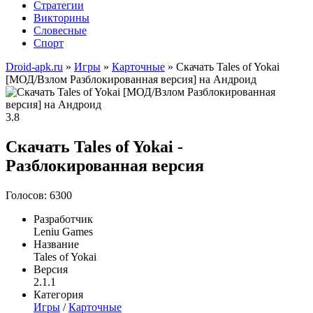
Стратегии
Викторины
Словесные
Спорт
Droid-apk.ru
»
Игры
»
Карточные
» Скачать Tales of Yokai
[МОД/Взлом Разблокированная версия] на Андроид
3.8
Скачать Tales of Yokai -
Разблокированная версия
Голосов: 6300
Разработчик
Leniu Games
Название
Tales of Yokai
Версия
2.1.1
Категория
Игры
/
Карточные