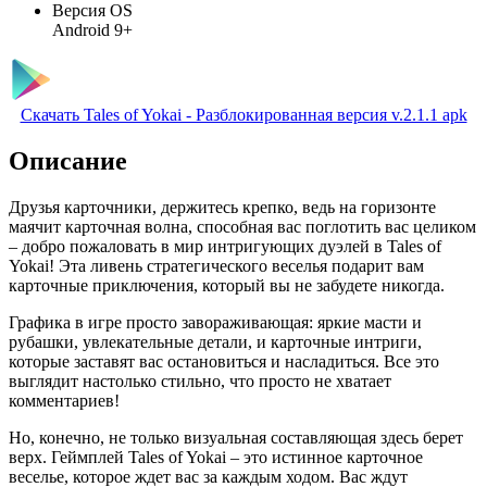
Версия OS
Android 9+
Скачать Tales of Yokai - Разблокированная версия v.2.1.1 apk
Описание
Друзья карточники, держитесь крепко, ведь на горизонте
маячит карточная волна, способная вас поглотить вас целиком
– добро пожаловать в мир интригующих дуэлей в Tales of
Yokai! Эта ливень стратегического веселья подарит вам
карточные приключения, который вы не забудете никогда.
Графика в игре просто завораживающая: яркие масти и
рубашки, увлекательные детали, и карточные интриги,
которые заставят вас остановиться и насладиться. Все это
выглядит настолько стильно, что просто не хватает
комментариев!
Но, конечно, не только визуальная составляющая здесь берет
верх. Геймплей Tales of Yokai – это истинное карточное
веселье, которое ждет вас за каждым ходом. Вас ждут