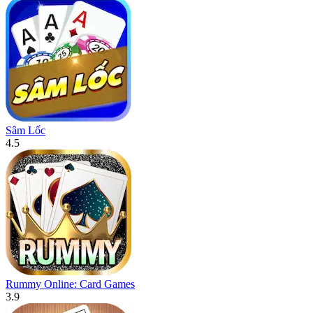
Sâm Lốc
4.5
Rummy Online: Card Games
3.9