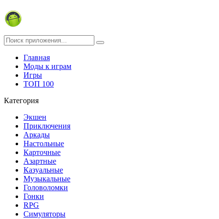
Главная
Моды к играм
Игры
ТОП 100
Категория
Экшен
Приключения
Аркады
Настольные
Карточные
Азартные
Казуальные
Музыкальные
Головоломки
Гонки
RPG
Симуляторы