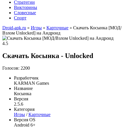
Стратегии
Викторины
Словесные
Спорт
Droid-apk.ru
»
Игры
»
Карточные
» Скачать Косынка [МОД/
Взлом Unlocked] на Андроид
4.5
Скачать Косынка - Unlocked
Голосов: 2200
Разработчик
KARMAN Games
Название
Косынка
Версия
2.5.6
Категория
Игры
/
Карточные
Версия OS
Android 6+