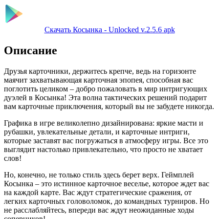
Скачать Косынка - Unlocked v.2.5.6 apk
Описание
Друзья карточники, держитесь крепче, ведь на горизонте
маячит захватывающая карточная эпопея, способная вас
поглотить целиком – добро пожаловать в мир интригующих
дуэлей в Косынка! Эта волна тактических решений подарит
вам карточные приключения, который вы не забудете никогда.
Графика в игре великолепно дизайнирована: яркие масти и
рубашки, увлекательные детали, и карточные интриги,
которые заставят вас погружаться в атмосферу игры. Все это
выглядит настолько привлекательно, что просто не хватает
слов!
Но, конечно, не только стиль здесь берет верх. Геймплей
Косынка – это истинное карточное веселье, которое ждет вас
на каждой карте. Вас ждут стратегические сражения, от
легких карточных головоломок, до командных турниров. Но
не расслабляйтесь, впереди вас ждут неожиданные ходы
соперников!