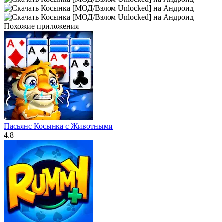
Похожие приложения
Пасьянс Косынка с Животными
4.8