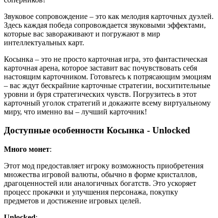
Звуковое сопровождение – это как мелодия карточных дуэлей.
Здесь каждая победа сопровождается звуковыми эффектами,
которые вас завораживают и погружают в мир
интеллектуальных карт.
Косынка – это не просто карточная игра, это фантастическая
карточная арена, которое заставит вас почувствовать себя
настоящим карточником. Готовьтесь к потрясающим эмоциям
– вас ждут бескрайние карточные стратегии, восхитительные
уровни и буря стратегических чувств. Погрузитесь в этот
карточный уголок стратегий и докажите всему виртуальному
миру, что именно вы – лучший карточник!
Доступные особенности Косынка - Unlocked
Много монет
:
Этот мод предоставляет игроку возможность приобретения
множества игровой валюты, обычно в форме кристаллов,
драгоценностей или аналогичных богатств. Это ускоряет
процесс прокачки и улучшения персонажа, покупку
предметов и достижение игровых целей.
Unlocked
: