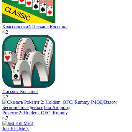
Классический Пасьянс Косынка
4.2
Пасьянс Косынка
3.7
Pokerrrr 2: Holdem, OFC, Rummy
4.7
Just Kill Me 3