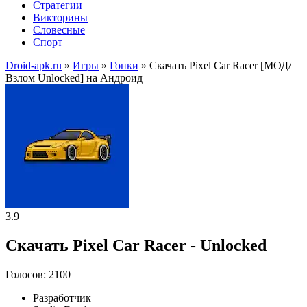
Стратегии
Викторины
Словесные
Спорт
Droid-apk.ru
»
Игры
»
Гонки
» Скачать Pixel Car Racer [МОД/
Взлом Unlocked] на Андроид
3.9
Скачать Pixel Car Racer - Unlocked
Голосов: 2100
Разработчик