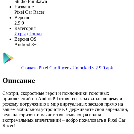
Studio Furukawa
Название
Pixel Car Racer
Версия
2.9.9
Категория
Игры
/
Гонки
Версия OS
Android 8+
Скачать Pixel Car Racer - Unlocked v.2.9.9 apk
Описание
Смотри, скоростные герои и поклонники гоночных
приключений на Android! Готовьтесь к захватывающему и
резкому погружению в мир виртуальных заездов прямо на
вашем мобильном устройстве. Сдерживайте свои адреналин,
ведь на горизонте маячит захватывающая волна
экстремальных впечатлений – добро пожаловать в Pixel Car
Racer!