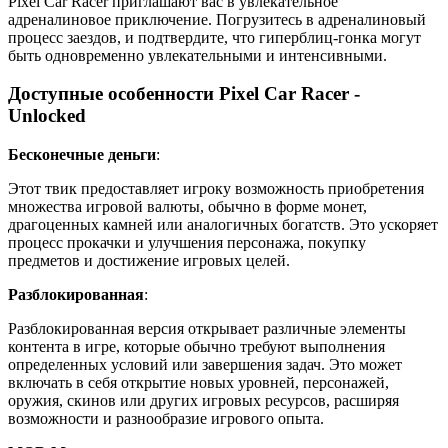
Pixel Car Racer приглашают вас в увлекательное
адреналиновое приключение. Погрузитесь в адреналиновый
процесс заездов, и подтвердите, что гиперблиц-гонка могут
быть одновременно увлекательными и интенсивными.
Доступные особенности Pixel Car Racer -
Unlocked
Бесконечные деньги
:
Этот твик предоставляет игроку возможность приобретения
множества игровой валюты, обычно в форме монет,
драгоценных камней или аналогичных богатств. Это ускоряет
процесс прокачки и улучшения персонажа, покупку
предметов и достижение игровых целей.
Разблокированная
:
Разблокированная версия открывает различные элементы
контента в игре, которые обычно требуют выполнения
определенных условий или завершения задач. Это может
включать в себя открытие новых уровней, персонажей,
оружия, скинов или других игровых ресурсов, расширяя
возможности и разнообразие игрового опыта.