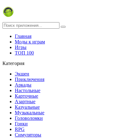
Главная
Моды к играм
Игры
ТОП 100
Категория
Экшен
Приключения
Аркады
Настольные
Карточные
Азартные
Казуальные
Музыкальные
Головоломки
Гонки
RPG
Симуляторы