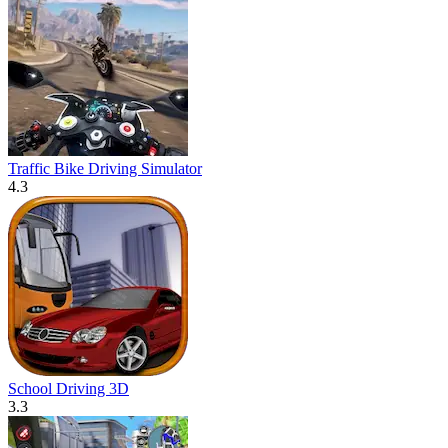
Traffic Bike Driving Simulator
4.3
School Driving 3D
3.3