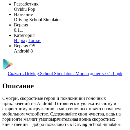
Разработчик
Ovidiu Pop
Название
Driving School Simulator
Версия
0.1.1
Категория
Игры
/
Гонки
Версия OS
Android 8+
Скачать Driving School Simulator - Много денег v.0.1.1 apk
Описание
Смотри, скоростные герои и поклонники гоночных
приключений на Android! Готовьтесь к увлекательному и
скоростному погружению в мир гоночных прямо на вашем
мобильном устройстве. Сдерживайте свои чувства, ведь на
горизонте маячит умопомрачительная волна скоростных
впечатлений – добро пожаловать в Driving School Simulator!