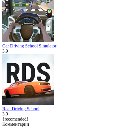
Car Driving School Simulator
3.9
Real Driving School
3.9
{recomended}
Комментарии