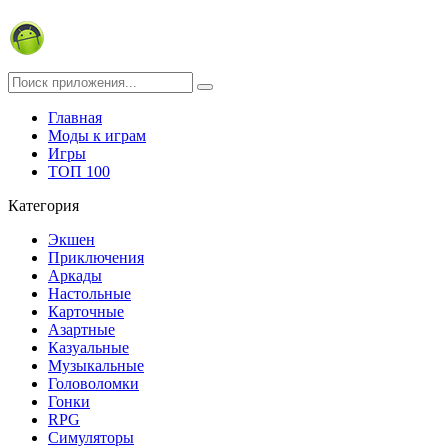
Главная
Моды к играм
Игры
ТОП 100
Категория
Экшен
Приключения
Аркады
Настольные
Карточные
Азартные
Казуальные
Музыкальные
Головоломки
Гонки
RPG
Симуляторы