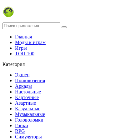
Главная
Моды к играм
Игры
ТОП 100
Категория
Экшен
Приключения
Аркады
Настольные
Карточные
Азартные
Казуальные
Музыкальные
Головоломки
Гонки
RPG
Симуляторы