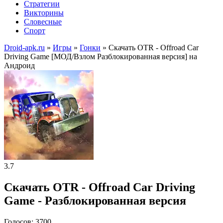
Стратегии
Викторины
Словесные
Спорт
Droid-apk.ru
»
Игры
»
Гонки
» Скачать OTR - Offroad Car
Driving Game [МОД/Взлом Разблокированная версия] на
Андроид
3.7
Скачать OTR - Offroad Car Driving
Game - Разблокированная версия
Голосов: 3700