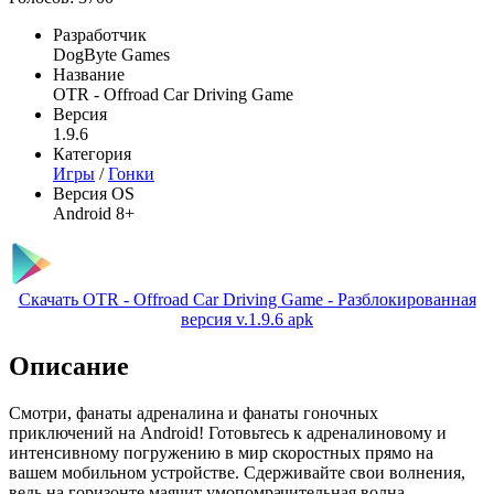
Разработчик
DogByte Games
Название
OTR - Offroad Car Driving Game
Версия
1.9.6
Категория
Игры
/
Гонки
Версия OS
Android 8+
Скачать OTR - Offroad Car Driving Game - Разблокированная
версия v.1.9.6 apk
Описание
Смотри, фанаты адреналина и фанаты гоночных
приключений на Android! Готовьтесь к адреналиновому и
интенсивному погружению в мир скоростных прямо на
вашем мобильном устройстве. Сдерживайте свои волнения,
ведь на горизонте маячит умопомрачительная волна