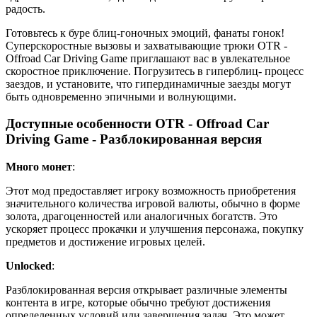
радость.
Готовьтесь к буре блиц-гоночных эмоций, фанаты гонок!
Суперскоростные вызовы и захватывающие трюки OTR -
Offroad Car Driving Game приглашают вас в увлекательное
скоростное приключение. Погрузитесь в гиперблиц- процесс
заездов, и установите, что гипердинамичные заезды могут
быть одновременно эпичными и волнующими.
Доступные особенности OTR - Offroad Car
Driving Game - Разблокированная версия
Много монет
:
Этот мод предоставляет игроку возможность приобретения
значительного количества игровой валюты, обычно в форме
золота, драгоценностей или аналогичных богатств. Это
ускоряет процесс прокачки и улучшения персонажа, покупку
предметов и достижение игровых целей.
Unlocked
:
Разблокированная версия открывает различные элементы
контента в игре, которые обычно требуют достижения
определенных условий или завершения задач. Это может