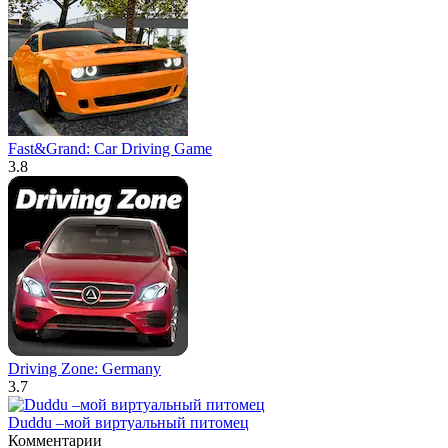
Fast&Grand: Car Driving Game
3.8
Driving Zone: Germany
3.7
Duddu –мой виртуальный питомец
Комментарии