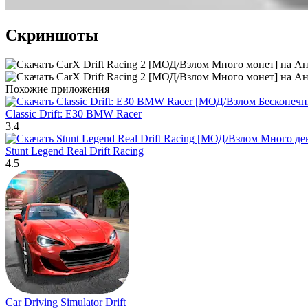
Скриншоты
Похожие приложения
Classic Drift: E30 BMW Racer
3.4
Stunt Legend Real Drift Racing
4.5
Car Driving Simulator Drift