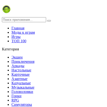
Главная
Моды к играм
Игры
ТОП 100
Категория
Экшен
Приключения
Аркады
Настольные
Карточные
Азартные
Казуальные
Музыкальные
Головоломки
Гонки
RPG
Симуляторы