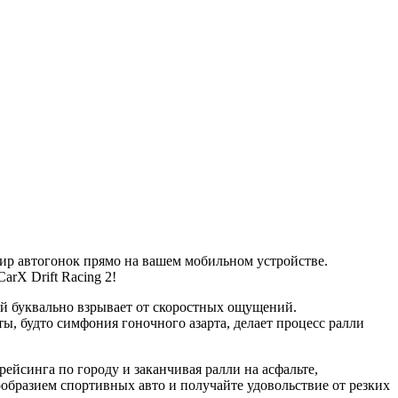
ир автогонок прямо на вашем мобильном устройстве.
rX Drift Racing 2!
ый буквально взрывает от скоростных ощущений.
, будто симфония гоночного азарта, делает процесс ралли
рейсинга по городу и заканчивая ралли на асфальте,
образием спортивных авто и получайте удовольствие от резких