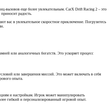
-вызовов еще более увлекательным. CarX Drift Racing 2 – это
 приносит радость.
ают вас в увлекательное скоростное приключение. Погрузитесь
ми.
амней или аналогичных богатств. Это ускоряет процесс
условий или завершения миссий. Это может включать в себя
рового опыта.
циям и настройкам. Игрок может манипулировать
олее гибкий и персонализированный игровой опыт.