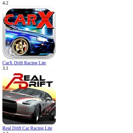
4.2
CarX Drift Racing Lite
3.1
Real Drift Car Racing Lite