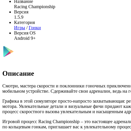
Название
Racing Championship
Версия
1.5.9
Категория
Игры
/
Гонки
Версия OS
Android 9+
Описание
Смотри, мастера скорости и поклонники гоночных приключени
мобильном устройстве. Сдерживайте свои адреналин, ведь на 
Графика в этой симуляторе просто-напросто захватывающая: ре
мотора. Увлекательные детали и визуальные фичи придают кажд
процесс скоростного вызова увлекательным и насыщенным ад
Игровой процесс Racing Championship – это настоящее адренал
по кольцевым гонкам, приглашает вас к увлекательному проце