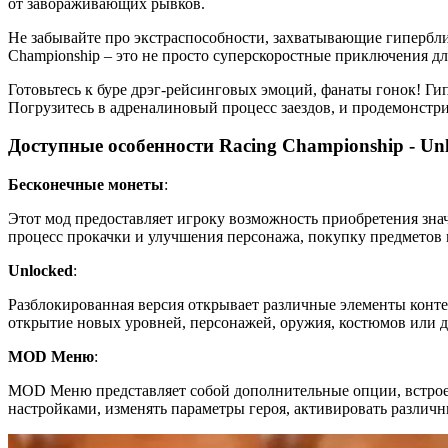
от завораживающих рывков.
Не забывайте про экстраспособности, захватывающие гипербли
Championship – это не просто суперскоростные приключения дл
Готовьтесь к буре дрэг-рейсинговых эмоций, фанаты гонок! Г
Погрузитесь в адреналиновый процесс заездов, и продемонст
Доступные особенности Racing Championship - Un
Бесконечные монеты
:
Этот мод предоставляет игроку возможность приобретения зна
процесс прокачки и улучшения персонажа, покупку предметов 
Unlocked
:
Разблокированная версия открывает различные элементы конте
открытие новых уровней, персонажей, оружия, костюмов или д
MOD Меню
:
MOD Меню представляет собой дополнительные опции, встрое
настройками, изменять параметры героя, активировать различ