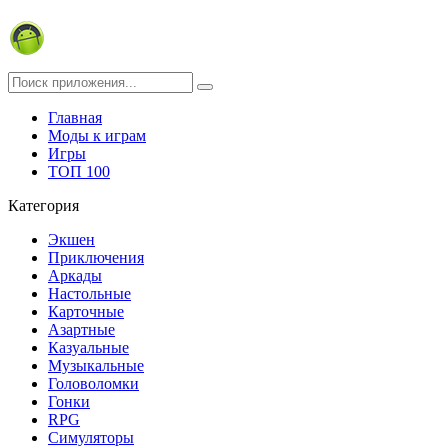
Главная
Моды к играм
Игры
ТОП 100
Категория
Экшен
Приключения
Аркады
Настольные
Карточные
Азартные
Казуальные
Музыкальные
Головоломки
Гонки
RPG
Симуляторы