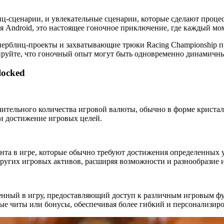
ц-сценарии, и увлекательные сценарии, которые сделают проце
я Android, это настоящее гоночное приключение, где каждый мо
иперблиц-проекты и захватывающие трюки Racing Championship 
рируйте, что гоночный опыт могут быть одновременно динамичн
locked
чительного количества игровой валюты, обычно в форме кристал
и достижение игровых целей.
нта в игре, которые обычно требуют достижения определенных у
ругих игровых активов, расширяя возможности и разнообразие 
нный в игру, предоставляющий доступ к различным игровым фу
ные читы или бонусы, обеспечивая более гибкий и персонализир