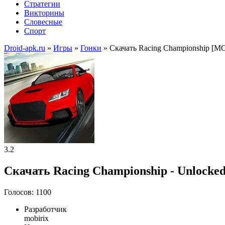
Стратегии
Викторины
Словесные
Спорт
Droid-apk.ru
»
Игры
»
Гонки
» Скачать Racing Championship [М
3.2
Скачать Racing Championship - Unlocke
Голосов: 1100
Разработчик
mobirix