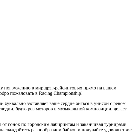
му погружению в мир дрэг-рейсинговых прямо на вашем
бро пожаловать в Racing Championship!
 буквально заставляет ваше сердце биться в унисон с ревом
лодии, будто рев моторов в музыкальной композиции, делает
ая от гонок по городским лабиринтам и заканчивая турнирами
наслаждайтесь разнообразием байков и получайте удовольствие