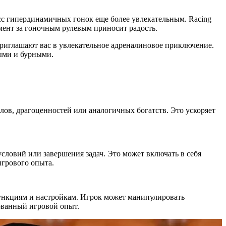
сс гипердинамичных гонок еще более увлекательным. Racing
мент за гоночным рулевым приносит радость.
приглашают вас в увлекательное адреналиновое приключение.
ыми и бурными.
лов, драгоценностей или аналогичных богатств. Это ускоряет
словий или завершения задач. Это может включать в себя
игрового опыта.
нкциям и настройкам. Игрок может манипулировать
ованный игровой опыт.