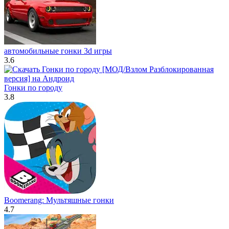
автомобильные гонки 3d игры
3.6
Гонки по городу
3.8
Boomerang: Мультяшные гонки
4.7