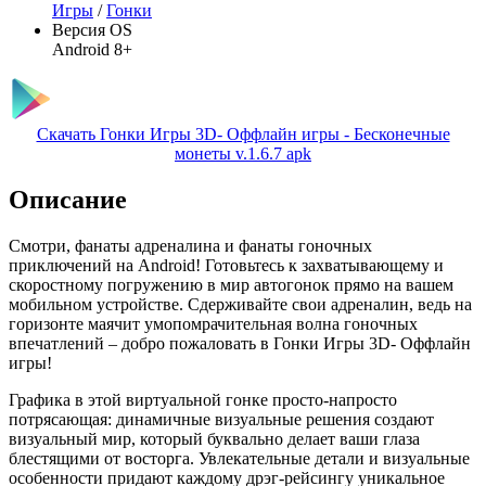
Игры
/
Гонки
Версия OS
Android 8+
Скачать Гонки Игры 3D- Оффлайн игры - Бесконечные
монеты v.1.6.7 apk
Описание
Смотри, фанаты адреналина и фанаты гоночных
приключений на Android! Готовьтесь к захватывающему и
скоростному погружению в мир автогонок прямо на вашем
мобильном устройстве. Сдерживайте свои адреналин, ведь на
горизонте маячит умопомрачительная волна гоночных
впечатлений – добро пожаловать в Гонки Игры 3D- Оффлайн
игры!
Графика в этой виртуальной гонке просто-напросто
потрясающая: динамичные визуальные решения создают
визуальный мир, который буквально делает ваши глаза
блестящими от восторга. Увлекательные детали и визуальные
особенности придают каждому дрэг-рейсингу уникальное