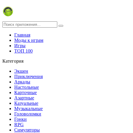
Главная
Моды к играм
Игры
ТОП 100
Категория
Экшен
Приключения
Аркады
Настольные
Карточные
Азартные
Казуальные
Музыкальные
Головоломки
Гонки
RPG
Симуляторы