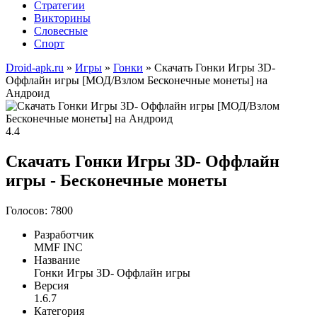
Стратегии
Викторины
Словесные
Спорт
Droid-apk.ru
»
Игры
»
Гонки
» Скачать Гонки Игры 3D-
Оффлайн игры [МОД/Взлом Бесконечные монеты] на
Андроид
4.4
Скачать Гонки Игры 3D- Оффлайн
игры - Бесконечные монеты
Голосов: 7800
Разработчик
MMF INC
Название
Гонки Игры 3D- Оффлайн игры
Версия
1.6.7
Категория