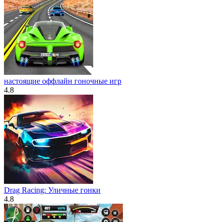
настоящие оффлайн гоночные игр
4.8
Drag Racing: Уличные гонки
4.8