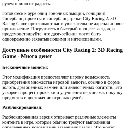
рулем приносит радость.
Готовьтесь к буре блиц-гоночных эмоций, гонщики!
Гиперблиц-проекты и гиперблиц-трюки City Racing 2: 3D
Racing Game приглашают вас в увлекательное адреналиновое
приключение. Погрузитесь в быстрый процесс заездов, и
продемонстрируйте, что дрэг-рейсинг могут быть
одновременно захватывающими и интенсивными.
Доступные особенности City Racing 2: 3D Racing
Game - Много денег
Бесконечные монеты
:
Этот модификация предоставляет игроку возможность
приобретения множества игровой валюты, обычно в форме
золота, драгоценных камней или аналогичных богатств. Это
ускоряет процесс прокачки и улучшения персонажа, покупку
предметов и достижение игровых целей.
Разблокированная
:
Разблокированная версия открывает различные элементы
контента в игре, которые обычно требуют выполнения
определенных условий или завершения задач. Это может