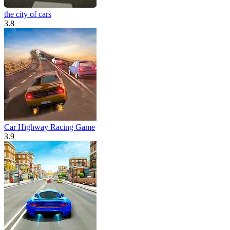
the city of cars
3.8
Car Highway Racing Game
3.9