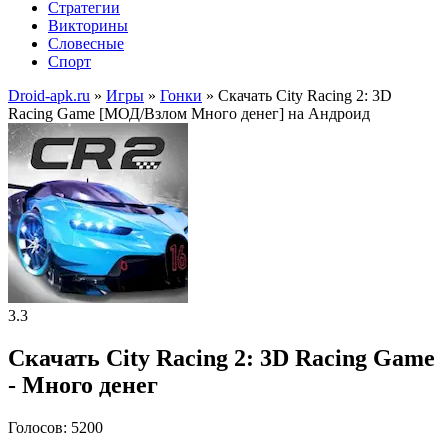
Стратегии
Викторины
Словесные
Спорт
Droid-apk.ru
»
Игры
»
Гонки
» Скачать City Racing 2: 3D
Racing Game [МОД/Взлом Много денег] на Андроид
3.3
Скачать City Racing 2: 3D Racing Game
- Много денег
Голосов: 5200