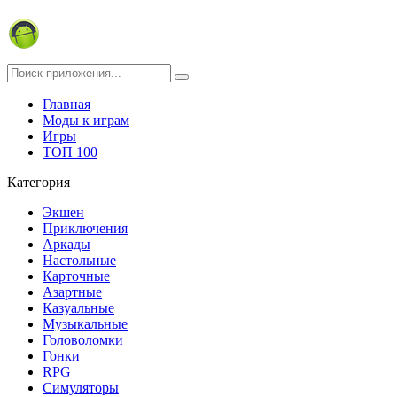
Главная
Моды к играм
Игры
ТОП 100
Категория
Экшен
Приключения
Аркады
Настольные
Карточные
Азартные
Казуальные
Музыкальные
Головоломки
Гонки
RPG
Симуляторы