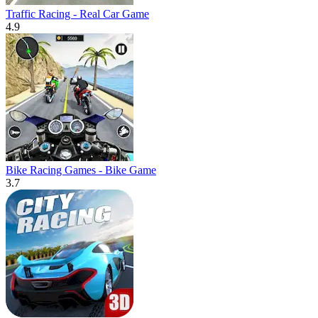
Traffic Racing - Real Car Game
4.9
Bike Racing Games - Bike Game
3.7