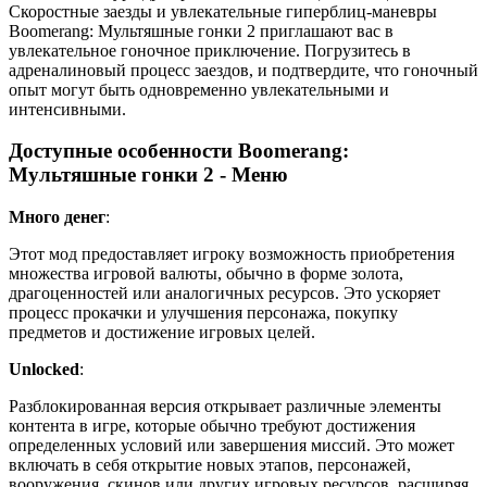
Скоростные заезды и увлекательные гиперблиц-маневры
Boomerang: Мультяшные гонки 2 приглашают вас в
увлекательное гоночное приключение. Погрузитесь в
адреналиновый процесс заездов, и подтвердите, что гоночный
опыт могут быть одновременно увлекательными и
интенсивными.
Доступные особенности Boomerang:
Мультяшные гонки 2 - Меню
Много денег
:
Этот мод предоставляет игроку возможность приобретения
множества игровой валюты, обычно в форме золота,
драгоценностей или аналогичных ресурсов. Это ускоряет
процесс прокачки и улучшения персонажа, покупку
предметов и достижение игровых целей.
Unlocked
:
Разблокированная версия открывает различные элементы
контента в игре, которые обычно требуют достижения
определенных условий или завершения миссий. Это может
включать в себя открытие новых этапов, персонажей,
вооружения, скинов или других игровых ресурсов, расширяя