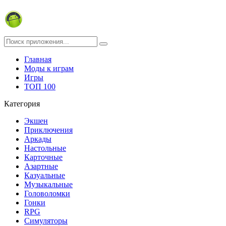
Главная
Моды к играм
Игры
ТОП 100
Категория
Экшен
Приключения
Аркады
Настольные
Карточные
Азартные
Казуальные
Музыкальные
Головоломки
Гонки
RPG
Симуляторы