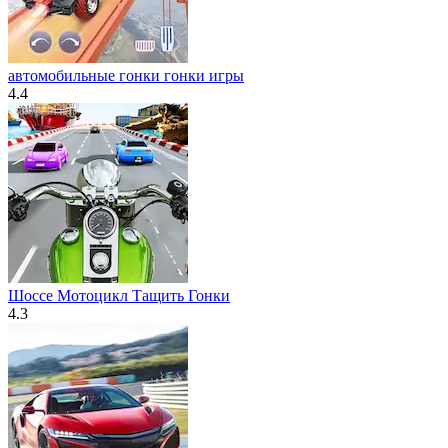
автомобильные гонки гонки игры
4.4
Шоссе Мотоцикл Тащить Гонки
4.3