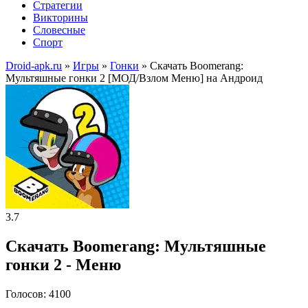
Стратегии
Викторины
Словесные
Спорт
Droid-apk.ru
»
Игры
»
Гонки
» Скачать Boomerang:
Мультяшные гонки 2 [МОД/Взлом Меню] на Андроид
3.7
Скачать Boomerang: Мультяшные
гонки 2 - Меню
Голосов: 4100