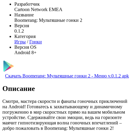
Разработчик
Cartoon Network EMEA
Название
Boomerang: Мультяшные гонки 2
Версия
0.1.2
Категория
Игры
/
Гонки
Версия OS
Android 8+
Скачать Boomerang: Мультяшные гонки 2 - Меню v.0.1.2 apk
Описание
Смотри, мастера скорости и фанаты гоночных приключений
на Android! Готовьтесь к захватывающему и динамичному
погружению в мир скоростных прямо на вашем мобильном
устройстве. Сдерживайте свои эмоции, ведь на горизонте
маячит гипнотизирующая волна гоночных впечатлений –
добро пожаловать в Boomerang: Мультяшные гонки 2!