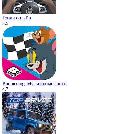
Гонки онлайн
3.5
Boomerang: Мультяшные гонки
4.7