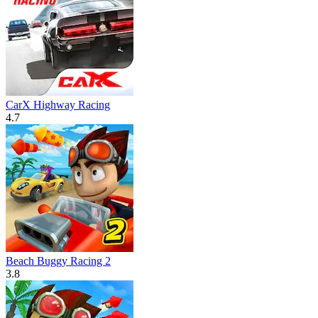
CarX Highway Racing
4.7
Beach Buggy Racing 2
3.8