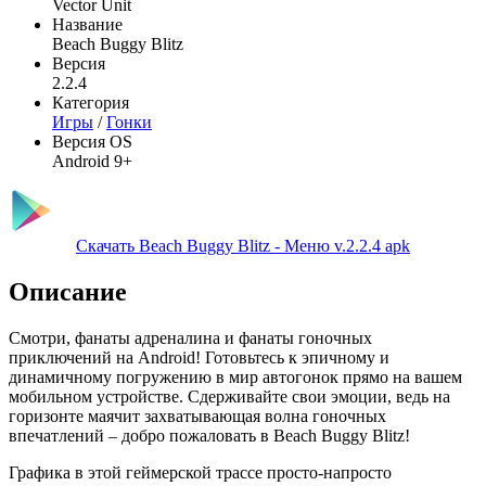
Vector Unit
Название
Beach Buggy Blitz
Версия
2.2.4
Категория
Игры
/
Гонки
Версия OS
Android 9+
Скачать Beach Buggy Blitz - Меню v.2.2.4 apk
Описание
Смотри, фанаты адреналина и фанаты гоночных
приключений на Android! Готовьтесь к эпичному и
динамичному погружению в мир автогонок прямо на вашем
мобильном устройстве. Сдерживайте свои эмоции, ведь на
горизонте маячит захватывающая волна гоночных
впечатлений – добро пожаловать в Beach Buggy Blitz!
Графика в этой геймерской трассе просто-напросто