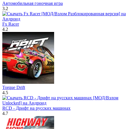
Автомобильная гоночная игра
3.2
Fx Racer
4.2
Torque Drift
4.5
RCD - Дрифт на русских машинах
4.7