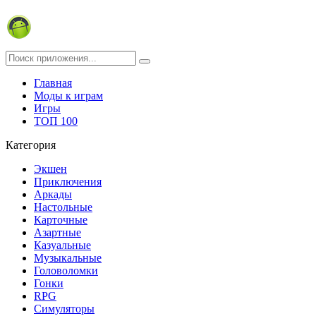
Главная
Моды к играм
Игры
ТОП 100
Категория
Экшен
Приключения
Аркады
Настольные
Карточные
Азартные
Казуальные
Музыкальные
Головоломки
Гонки
RPG
Симуляторы