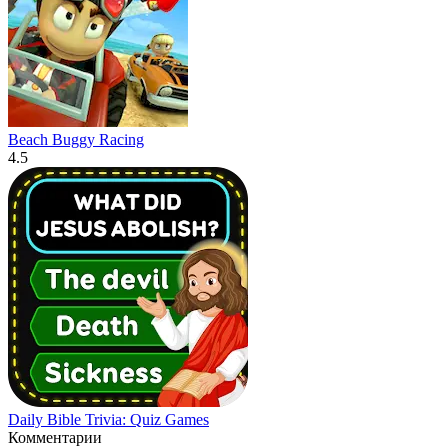
Beach Buggy Racing
4.5
Daily Bible Trivia: Quiz Games
Комментарии