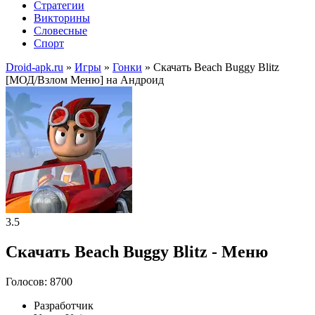
Стратегии
Викторины
Словесные
Спорт
Droid-apk.ru
»
Игры
»
Гонки
» Скачать Beach Buggy Blitz
[МОД/Взлом Меню] на Андроид
3.5
Скачать Beach Buggy Blitz - Меню
Голосов: 8700
Разработчик