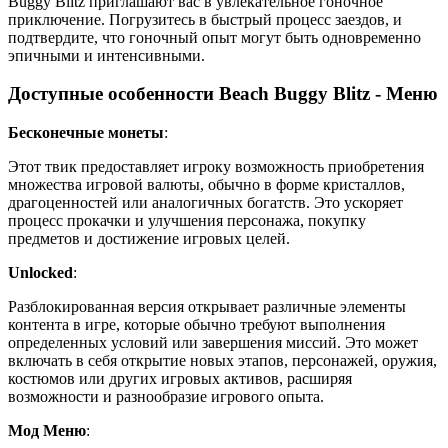
Buggy Blitz приглашают вас в увлекательное гоночное
приключение. Погрузитесь в быстрый процесс заездов, и
подтвердите, что гоночный опыт могут быть одновременно
эпичными и интенсивными.
Доступные особенности Beach Buggy Blitz - Меню
Бесконечные монеты
:
Этот твик предоставляет игроку возможность приобретения
множества игровой валюты, обычно в форме кристаллов,
драгоценностей или аналогичных богатств. Это ускоряет
процесс прокачки и улучшения персонажа, покупку
предметов и достижение игровых целей.
Unlocked
:
Разблокированная версия открывает различные элементы
контента в игре, которые обычно требуют выполнения
определенных условий или завершения миссий. Это может
включать в себя открытие новых этапов, персонажей, оружия,
костюмов или других игровых активов, расширяя
возможности и разнообразие игрового опыта.
Мод Меню
: