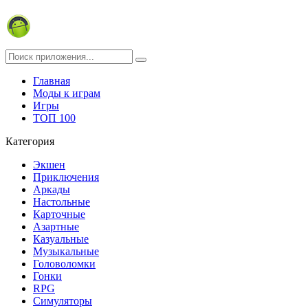
Главная
Моды к играм
Игры
ТОП 100
Категория
Экшен
Приключения
Аркады
Настольные
Карточные
Азартные
Казуальные
Музыкальные
Головоломки
Гонки
RPG
Симуляторы