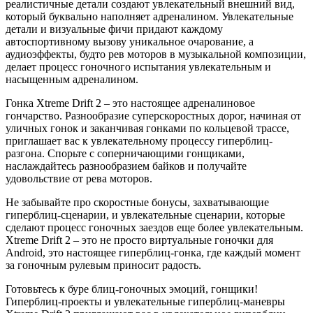
реалистичные детали создают увлекательный внешний вид,
который буквально наполняет адреналином. Увлекательные
детали и визуальные фичи придают каждому
автоспортивному вызову уникальное очарование, а
аудиоэффекты, будто рев моторов в музыкальной композиции,
делает процесс гоночного испытания увлекательным и
насыщенным адреналином.
Гонка Xtreme Drift 2 – это настоящее адреналиновое
гончарство. Разнообразие суперскоростных дорог, начиная от
уличных гонок и заканчивая гонками по кольцевой трассе,
приглашает вас к увлекательному процессу гиперблиц-
разгона. Спорьте с соперничающими гонщиками,
наслаждайтесь разнообразием байков и получайте
удовольствие от рева моторов.
Не забывайте про скоростные бонусы, захватывающие
гиперблиц-сценарии, и увлекательные сценарии, которые
сделают процесс гоночных заездов еще более увлекательным.
Xtreme Drift 2 – это не просто виртуальные гоночки для
Android, это настоящее гиперблиц-гонка, где каждый момент
за гоночным рулевым приносит радость.
Готовьтесь к буре блиц-гоночных эмоций, гонщики!
Гиперблиц-проекты и увлекательные гиперблиц-маневры