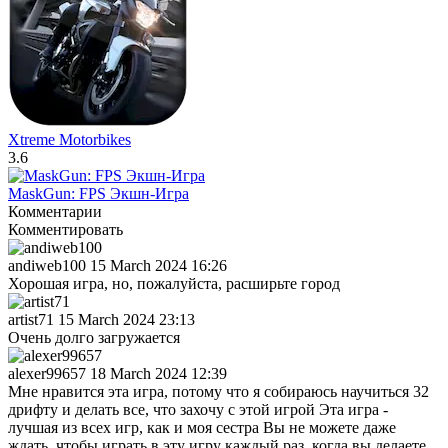
Xtreme Motorbikes
3.6
MaskGun: FPS Экшн-Игра
Комментарии
Комментировать
andiweb100
15 March 2024 16:26
Хорошая игра, но, пожалуйста, расширьте город
artist71
15 March 2024 23:13
Очень долго загружается
alexer99657
18 March 2024 12:39
Мне нравится эта игра, потому что я собираюсь научиться 32
дрифту и делать все, что захочу с этой игрой Эта игра -
лучшая из всех игр, как и моя сестра Вы не можете даже
ждать, чтобы играть в эту игру каждый раз, когда вы делаете