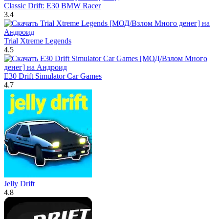
Classic Drift: E30 BMW Racer
3.4
Trial Xtreme Legends
4.5
E30 Drift Simulator Car Games
4.7
Jelly Drift
4.8