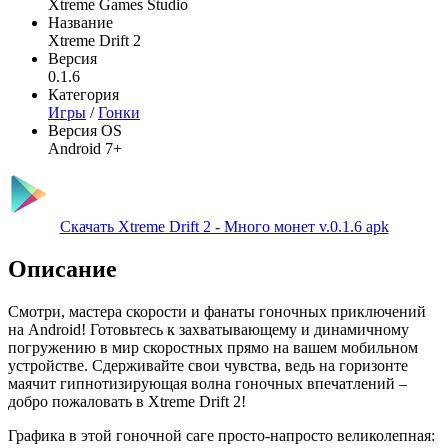
Xtreme Games Studio
Название
Xtreme Drift 2
Версия
0.1.6
Категория
Игры
/
Гонки
Версия OS
Android 7+
Скачать Xtreme Drift 2 - Много монет v.0.1.6 apk
Описание
Смотри, мастера скорости и фанаты гоночных приключений
на Android! Готовьтесь к захватывающему и динамичному
погружению в мир скоростных прямо на вашем мобильном
устройстве. Сдерживайте свои чувства, ведь на горизонте
маячит гипнотизирующая волна гоночных впечатлений –
добро пожаловать в Xtreme Drift 2!
Графика в этой гоночной саге просто-напросто великолепная: