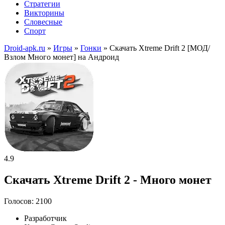
Стратегии
Викторины
Словесные
Спорт
Droid-apk.ru
»
Игры
»
Гонки
» Скачать Xtreme Drift 2 [МОД/
Взлом Много монет] на Андроид
4.9
Скачать Xtreme Drift 2 - Много монет
Голосов: 2100
Разработчик