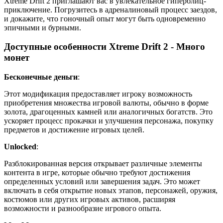
Xtreme Drift 2 приглашают вас в увлекательное гиперблиц-
приключение. Погрузитесь в адреналиновый процесс заездов,
и докажите, что гоночный опыт могут быть одновременно
эпичными и бурными.
Доступные особенности Xtreme Drift 2 - Много
монет
Бесконечные деньги
:
Этот модификация предоставляет игроку возможность
приобретения множества игровой валюты, обычно в форме
золота, драгоценных камней или аналогичных богатств. Это
ускоряет процесс прокачки и улучшения персонажа, покупку
предметов и достижение игровых целей.
Unlocked
:
Разблокированная версия открывает различные элементы
контента в игре, которые обычно требуют достижения
определенных условий или завершения задач. Это может
включать в себя открытие новых этапов, персонажей, оружия,
костюмов или других игровых активов, расширяя
возможности и разнообразие игрового опыта.