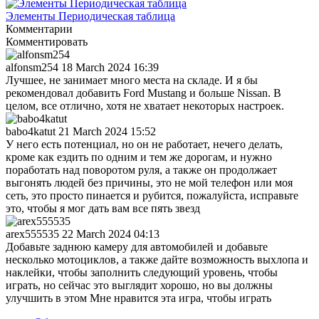
Элементы Периодическая таблица
Комментарии
Комментировать
alfonsm254
18 March 2024 16:39
Лучшее, не занимает много места на складе. И я бы
рекомендовал добавить Ford Mustang и больше Nissan. В
целом, все отлично, хотя не хватает некоторых настроек.
babo4katut
21 March 2024 15:52
У него есть потенциал, но он не работает, нечего делать,
кроме как ездить по одним и тем же дорогам, и нужно
поработать над поворотом руля, а также он продолжает
выгонять людей без причины, это не мой телефон или моя
сеть, это просто пинается и рубится, пожалуйста, исправьте
это, чтобы я мог дать вам все пять звезд
arex555535
22 March 2024 04:13
Добавьте заднюю камеру для автомобилей и добавьте
несколько мотоциклов, а также дайте возможность выхлопа и
наклейки, чтобы заполнить следующий уровень, чтобы
играть, но сейчас это выглядит хорошо, но вы должны
улучшить в этом Мне нравится эта игра, чтобы играть