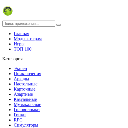
Главная
Моды к играм
Игры
ТОП 100
Категория
Экшен
Приключения
Аркады
Настольные
Карточные
Азартные
Казуальные
Музыкальные
Головоломки
Гонки
RPG
Симуляторы