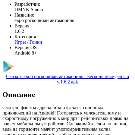
Разработчик
DMNK Studio
Название
евро роскошный автомобиль
Версия
1.6.2
Категория
Игры
/
Гонки
Версия OS
Android 8+
Скачать евро роскошный автомобиль - Бесконечные деньги
v.1.6.2 apk
Описание
Смотри, фанаты адреналина и фанаты гоночных
приключений на Android! Готовьтесь к увлекательному и
скоростному погружению в мир дрэг-рейсинговых прямо на
вашем мобильном устройстве. Сдерживайте свои волнения,
ведь на горизонте маячит умопомрачительная волна
скоростных впечатлений – добро пожаловать в евро