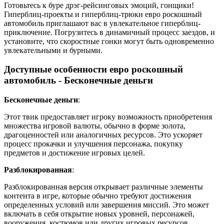
Готовьтесь к буре дрэг-рейсинговых эмоций, гонщики!
Гиперблиц-проекты и гиперблиц-трюки евро роскошный
автомобиль приглашают вас в увлекательное гиперблиц-
приключение. Погрузитесь в динамичный процесс заездов, и
установите, что скоростные гонки могут быть одновременно
увлекательными и бурными.
Доступные особенности евро роскошный
автомобиль - Бесконечные деньги
Бесконечные деньги
:
Этот твик предоставляет игроку возможность приобретения
множества игровой валюты, обычно в форме золота,
драгоценностей или аналогичных ресурсов. Это ускоряет
процесс прокачки и улучшения персонажа, покупку
предметов и достижение игровых целей.
Разблокированная
:
Разблокированная версия открывает различные элементы
контента в игре, которые обычно требуют достижения
определенных условий или завершения миссий. Это может
включать в себя открытие новых уровней, персонажей,
вооружения, костюмов или других игровых ресурсов,