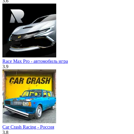
3.6
Race Max Pro - автомобиль игра
3.9
Car Crash Racing - Россия
3.8