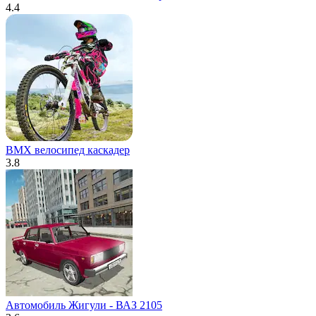
4.4
BMX велосипед каскадер
3.8
Автомобиль Жигули - ВАЗ 2105