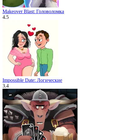
Makeover Blast: Головоломка
4.5
Impossible Date: Логические
3.4