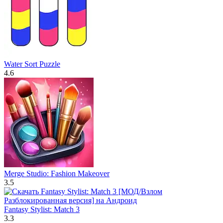
Water Sort Puzzle
4.6
Merge Studio: Fashion Makeover
3.5
Fantasy Stylist: Match 3
3.3