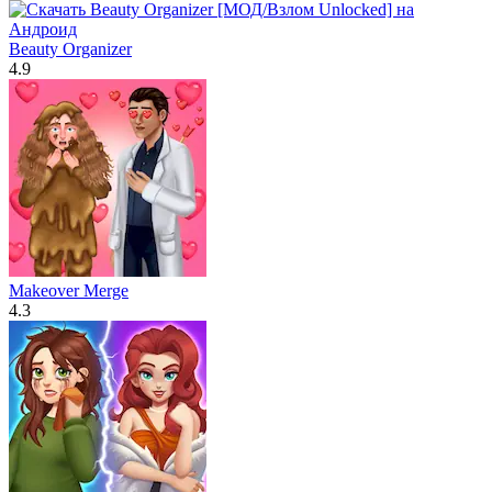
Beauty Organizer
4.9
Makeover Merge
4.3