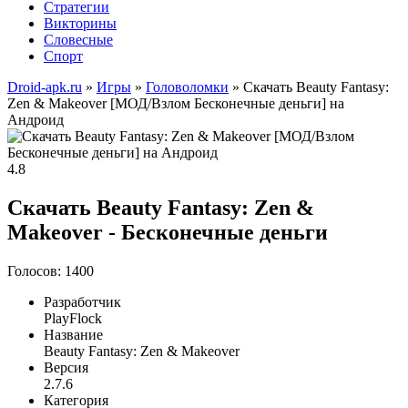
Стратегии
Викторины
Словесные
Спорт
Droid-apk.ru
»
Игры
»
Головоломки
» Скачать Beauty Fantasy:
Zen & Makeover [МОД/Взлом Бесконечные деньги] на
Андроид
4.8
Скачать Beauty Fantasy: Zen &
Makeover - Бесконечные деньги
Голосов: 1400
Разработчик
PlayFlock
Название
Beauty Fantasy: Zen & Makeover
Версия
2.7.6
Категория