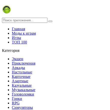
Главная
Моды к играм
Игры
ТОП 100
Категория
Экшен
Приключения
Аркады
Настольные
Карточные
Азартные
Казуальные
Музыкальные
Головоломки
Гонки
RPG
Симуляторы