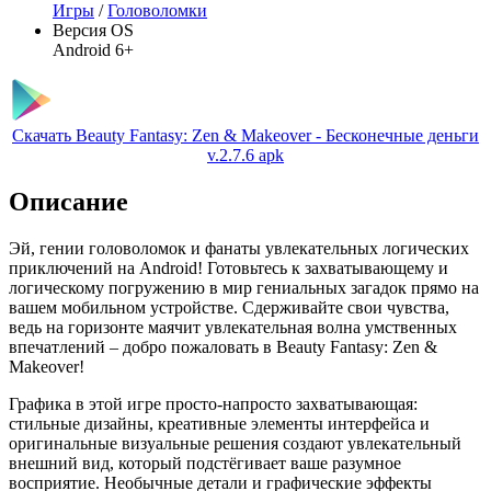
Игры
/
Головоломки
Версия OS
Android 6+
Скачать Beauty Fantasy: Zen & Makeover - Бесконечные деньги
v.2.7.6 apk
Описание
Эй, гении головоломок и фанаты увлекательных логических
приключений на Android! Готовьтесь к захватывающему и
логическому погружению в мир гениальных загадок прямо на
вашем мобильном устройстве. Сдерживайте свои чувства,
ведь на горизонте маячит увлекательная волна умственных
впечатлений – добро пожаловать в Beauty Fantasy: Zen &
Makeover!
Графика в этой игре просто-напросто захватывающая:
стильные дизайны, креативные элементы интерфейса и
оригинальные визуальные решения создают увлекательный
внешний вид, который подстёгивает ваше разумное
восприятие. Необычные детали и графические эффекты