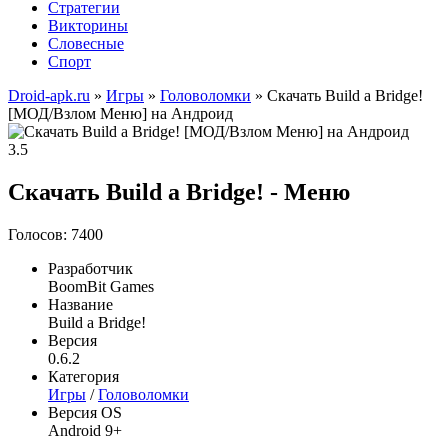
Стратегии
Викторины
Словесные
Спорт
Droid-apk.ru
»
Игры
»
Головоломки
» Скачать Build a Bridge!
[МОД/Взлом Меню] на Андроид
3.5
Скачать Build a Bridge! - Меню
Голосов: 7400
Разработчик
BoomBit Games
Название
Build a Bridge!
Версия
0.6.2
Категория
Игры
/
Головоломки
Версия OS
Android 9+