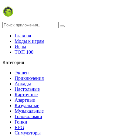
Главная
Моды к играм
Игры
ТОП 100
Категория
Экшен
Приключения
Аркады
Настольные
Карточные
Азартные
Казуальные
Музыкальные
Головоломки
Гонки
RPG
Симуляторы