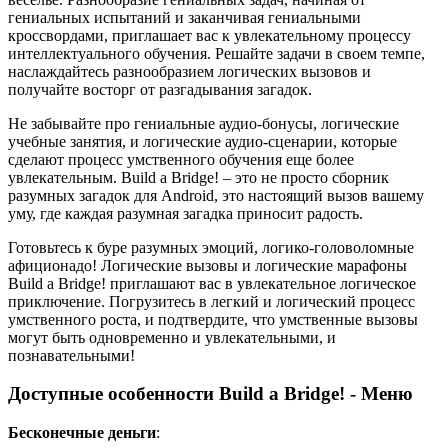
гениальных испытаний и заканчивая гениальными
кроссвордами, приглашает вас к увлекательному процессу
интеллектуального обучения. Решайте задачи в своем темпе,
наслаждайтесь разнообразием логических вызовов и
получайте восторг от разгадывания загадок.
Не забывайте про гениальные аудио-бонусы, логические
учебные занятия, и логические аудио-сценарии, которые
сделают процесс умственного обучения еще более
увлекательным. Build a Bridge! – это не просто сборник
разумных загадок для Android, это настоящий вызов вашему
уму, где каждая разумная загадка приносит радость.
Готовьтесь к буре разумных эмоций, логико-головоломные
афиционадо! Логические вызовы и логические марафоны
Build a Bridge! приглашают вас в увлекательное логическое
приключение. Погрузитесь в легкий и логический процесс
умственного роста, и подтвердите, что умственные вызовы
могут быть одновременно и увлекательными, и
познавательными!
Доступные особенности Build a Bridge! - Меню
Бесконечные деньги
: