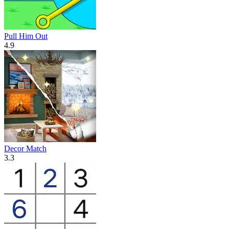
Pull Him Out
4.9
Decor Match
3.3