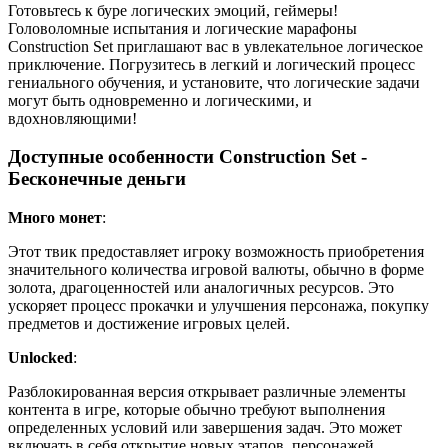
Готовьтесь к буре логических эмоций, геймеры!
Головоломные испытания и логические марафоны
Construction Set приглашают вас в увлекательное логическое
приключение. Погрузитесь в легкий и логический процесс
гениального обучения, и установите, что логические задачи
могут быть одновременно и логическими, и
вдохновляющими!
Доступные особенности Construction Set -
Бесконечные деньги
Много монет
:
Этот твик предоставляет игроку возможность приобретения
значительного количества игровой валюты, обычно в форме
золота, драгоценностей или аналогичных ресурсов. Это
ускоряет процесс прокачки и улучшения персонажа, покупку
предметов и достижение игровых целей.
Unlocked
:
Разблокированная версия открывает различные элементы
контента в игре, которые обычно требуют выполнения
определенных условий или завершения задач. Это может
включать в себя открытие новых этапов, персонажей,