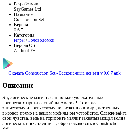
Разработчик
SayGames Ltd
Название
Construction Set
Версия
0.6.7
Категория
Игры
/
Головоломки
Версия OS
Android 7+
Скачать Construction Set - Бесконечные деньги v.0.6.7 apk
Описание
Эй, логические маги и афиционадо увлекательных
логических приключений на Android! Готовьтесь к
эпическому и логическому погружению в мир умственных
вызовов прямо на вашем мобильном устройстве. Сдерживайте
свои чувства, ведь на горизонте маячит захватывающая волна
логических впечатлений – добро пожаловать в Construction
Set!