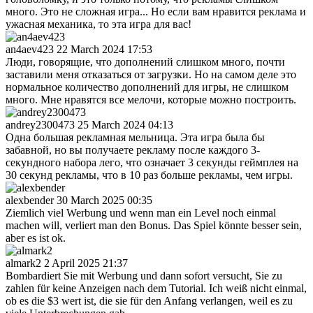
много. Это не сложная игра... Но если вам нравится реклама и
ужасная механика, то эта игра для вас!
an4aev423
22 March 2024 17:53
Люди, говорящие, что дополнений слишком много, почти
заставили меня отказаться от загрузки. Но на самом деле это
нормальное количество дополнений для игры, не слишком
много. Мне нравятся все мелочи, которые можно построить.
andrey2300473
25 March 2024 04:13
Одна большая рекламная мельница. Эта игра была бы
забавной, но вы получаете рекламу после каждого 3-
секундного набора лего, что означает 3 секунды геймплея на
30 секунд рекламы, что в 10 раз больше рекламы, чем игры.
alexbender
30 March 2025 00:35
Ziemlich viel Werbung und wenn man ein Level noch einmal
machen will, verliert man den Bonus. Das Spiel könnte besser sein,
aber es ist ok.
almark2
2 April 2025 21:37
Bombardiert Sie mit Werbung und dann sofort versucht, Sie zu
zahlen für keine Anzeigen nach dem Tutorial. Ich weiß nicht einmal,
ob es die $3 wert ist, die sie für den Anfang verlangen, weil es zu