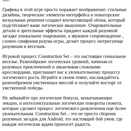
Графика в этой игре просто поражает воображение: стильные
дизайны, творческие элементы интерфейса и новаторские
визуальные решения создают впечатляющий облик, который
подстёгивает ваше логическое мышление. Очаровательные
детали и зрительные эффекты придают каждой разумной
загадке уникальное очарование, а звуковое сопровождение ,
словно симфония разума игры, делает процесс интригующе
разумным и веселым.
Игровой процесс Construction Set – это настоящее гениальное
веселье. Разнообразие логических уровней, начиная от
разумных приключений и заканчивая сложными
кроссвордами, приглашает вас к увлекательному процессу
логического роста. Играйте в своем темпе, наслаждайтесь
разнообразием умственных миссий и получайте восторг от
умственной победы.
Не забывайте про логические бонусы, захватывающие
лекции, и интеллектуальные логические повороты сюжета,
которые сделают процесс логического развлечения еще более
увлекательным. Construction Set – это не просто сборник
разумных загадок для Android, это настоящий бой умов, где
каждая логическая задача приносит радость.