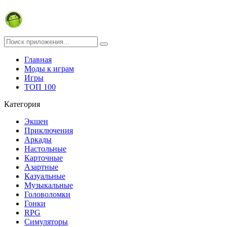
Главная
Моды к играм
Игры
ТОП 100
Категория
Экшен
Приключения
Аркады
Настольные
Карточные
Азартные
Казуальные
Музыкальные
Головоломки
Гонки
RPG
Симуляторы