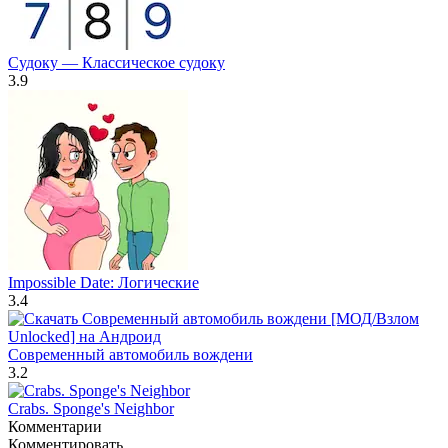
Судоку — Классическое судоку
3.9
Impossible Date: Логические
3.4
Современный автомобиль вождени
3.2
Crabs. Sponge's Neighbor
Комментарии
Комментировать