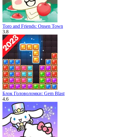
Toro and Friends: Onsen Town
3.8
Блок Головоломки: Gem Blast
4.6