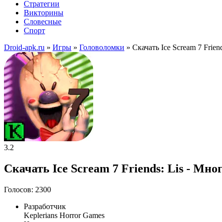
Стратегии
Викторины
Словесные
Спорт
Droid-apk.ru
»
Игры
»
Головоломки
» Скачать Ice Scream 7 Frie
3.2
Скачать Ice Scream 7 Friends: Lis - Мно
Голосов: 2300
Разработчик
Keplerians Horror Games