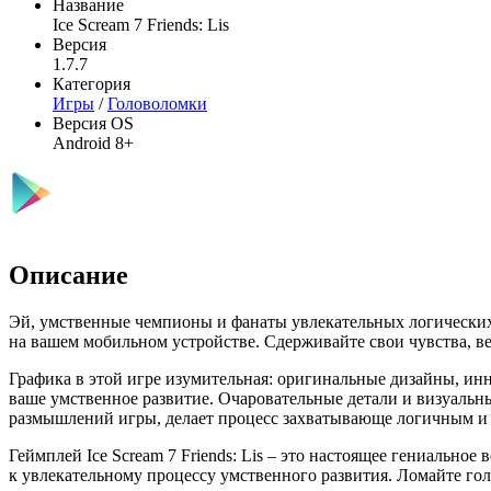
Название
Ice Scream 7 Friends: Lis
Версия
1.7.7
Категория
Игры
/
Головоломки
Версия OS
Android 8+
Описание
Эй, умственные чемпионы и фанаты увлекательных логических
на вашем мобильном устройстве. Сдерживайте свои чувства, вед
Графика в этой игре изумительная: оригинальные дизайны, и
ваше умственное развитие. Очаровательные детали и визуальн
размышлений игры, делает процесс захватывающе логичным и
Геймплей Ice Scream 7 Friends: Lis – это настоящее гениально
к увлекательному процессу умственного развития. Ломайте гол