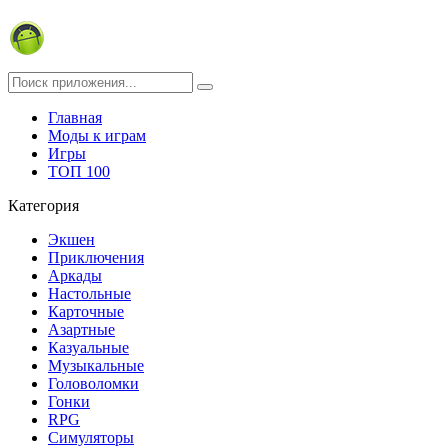
Главная
Моды к играм
Игры
ТОП 100
Категория
Экшен
Приключения
Аркады
Настольные
Карточные
Азартные
Казуальные
Музыкальные
Головоломки
Гонки
RPG
Симуляторы