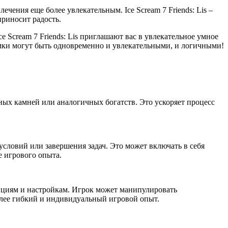
чения еще более увлекательным. Ice Scream 7 Friends: Lis –
приносит радость.
Scream 7 Friends: Lis приглашают вас в увлекательное умное
мки могут быть одновременно и увлекательными, и логичными!
ных камней или аналогичных богатств. Это ускоряет процесс
словий или завершения задач. Это может включать в себя
е игрового опыта.
циям и настройкам. Игрок может манипулировать
олее гибкий и индивидуальный игровой опыт.