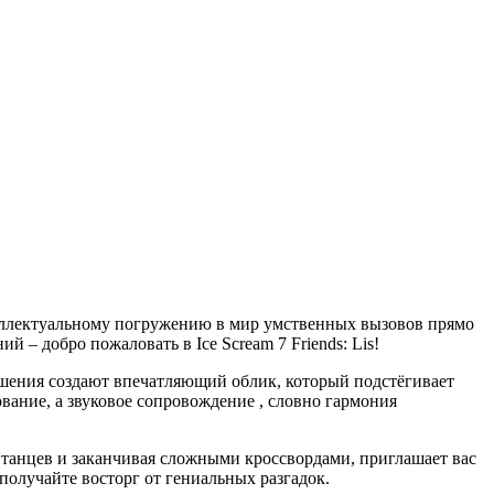
еллектуальному погружению в мир умственных вызовов прямо
 – добро пожаловать в Ice Scream 7 Friends: Lis!
шения создают впечатляющий облик, который подстёгивает
ание, а звуковое сопровождение , словно гармония
их танцев и заканчивая сложными кроссвордами, приглашает вас
получайте восторг от гениальных разгадок.