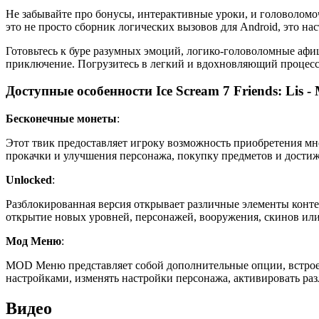
Не забывайте про бонусы, интерактивные уроки, и головоломочн
это не просто сборник логических вызовов для Android, это на
Готовьтесь к буре разумных эмоций, логико-головоломные афиц
приключение. Погрузитесь в легкий и вдохновляющий процесс
Доступные особенности Ice Scream 7 Friends: Lis -
Бесконечные монеты
:
Этот твик предоставляет игроку возможность приобретения мн
прокачки и улучшения персонажа, покупку предметов и дости
Unlocked
:
Разблокированная версия открывает различные элементы конте
открытие новых уровней, персонажей, вооружения, скинов или
Мод Меню
:
MOD Меню представляет собой дополнительные опции, встрое
настройками, изменять настройки персонажа, активировать р
Видео