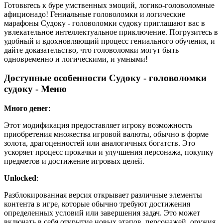
Готовьтесь к буре умственных эмоций, логико-головоломные
афиционадо! Гениальные головоломки и логические
марафоны Судоку - головоломки судоку приглашают вас в
увлекательное интеллектуальное приключение. Погрузитесь в
удобный и вдохновляющий процесс гениального обучения, и
дайте доказательство, что головоломки могут быть
одновременно и логическими, и умными!
Доступные особенности Судоку - головоломки
судоку - Меню
Много денег
:
Этот модификация предоставляет игроку возможность
приобретения множества игровой валюты, обычно в форме
золота, драгоценностей или аналогичных богатств. Это
ускоряет процесс прокачки и улучшения персонажа, покупку
предметов и достижение игровых целей.
Unlocked
:
Разблокированная версия открывает различные элементы
контента в игре, которые обычно требуют достижения
определенных условий или завершения задач. Это может
включать в себя открытие новых этапов, персонажей, оружия,