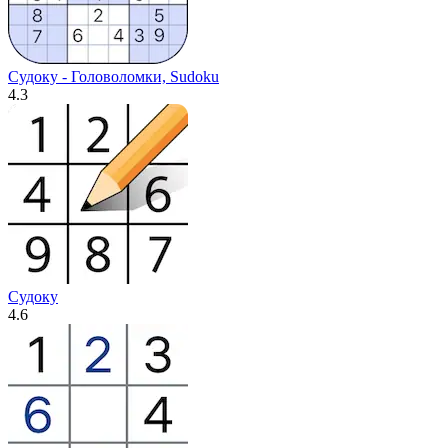
Судоку - Головоломки, Sudoku
4.3
Судоку
4.6