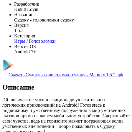
Разработчик
Kidult Lovin
Название
Судоку - головоломки судоку
Версия
1.5.2
Категория
Игры
/
Головоломки
Версия OS
Android 7+
Скачать Судоку - головоломки судоку - Меню v.1.5.2 apk
Описание
Эй, логические маги и афиционадо увлекательных
логических приключений на Android! Готовьтесь к
подвижному и умственному погружению в мир умственных
вызовов прямо на вашем мобильном устройстве. Сдерживайте
свои чувства, ведь на горизонте маячит потрясающая волна
умственных впечатлений – добро пожаловать в Судоку -
головоломки судоку!