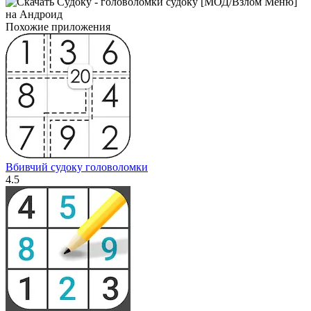
Похожие приложения
Вбивчий судоку головоломки
4.5