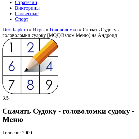
Стратегии
Викторины
Словесные
Спорт
Droid-apk.ru
»
Игры
»
Головоломки
» Скачать Судоку -
головоломки судоку [МОД/Взлом Меню] на Андроид
3.5
Скачать Судоку - головоломки судоку -
Меню
Голосов: 2900