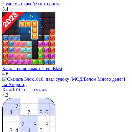
Судоку - игры без интернета
3.4
Блок Головоломки: Gem Blast
4.6
Блок1010: пазл судоку
4.3