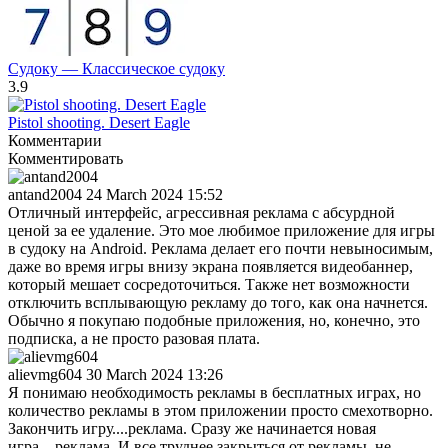
Судоку — Классическое судоку
3.9
Pistol shooting. Desert Eagle
Комментарии
Комментировать
antand2004
24 March 2024 15:52
Отличный интерфейс, агрессивная реклама с абсурдной
ценой за ее удаление. Это мое любимое приложение для игры
в судоку на Android. Реклама делает его почти невыносимым,
даже во время игры внизу экрана появляется видеобаннер,
который мешает сосредоточиться. Также нет возможности
отключить всплывающую рекламу до того, как она начнется.
Обычно я покупаю подобные приложения, но, конечно, это
подписка, а не просто разовая плата.
alievmg604
30 March 2024 13:26
Я понимаю необходимость рекламы в бесплатных играх, но
количество рекламы в этом приложении просто смехотворно.
Закончить игру....реклама. Сразу же начинается новая
игра....реклама. И все труднее закрыться от рекламы, не