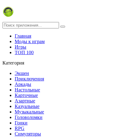
Главная
Моды к играм
Игры
ТОП 100
Категория
Экшен
Приключения
Аркады
Настольные
Карточные
Азартные
Казуальные
Музыкальные
Головоломки
Гонки
RPG
Симуляторы