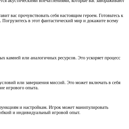
ется акустическими впечатлениями, которые вас завораживают
авит вас прочувствовать себя настоящим героем. Готовьтесь к
 Погрузитесь в этот фантастический мир и докажите всему
ых камней или аналогичных ресурсов. Это ускоряет процесс
условий или завершения миссий. Это может включать в себя
ие игрового опыта.
функциям и настройкам. Игрок может манипулировать
гибкий и индивидуальный игровой опыт.