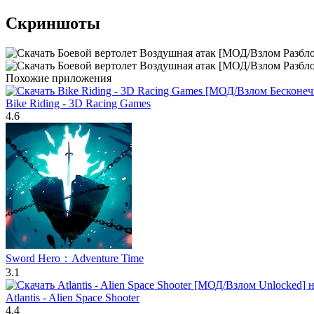
Скриншоты
Похожие приложения
Bike Riding - 3D Racing Games
4.6
Sword Hero：Adventure Time
3.1
Atlantis - Alien Space Shooter
4.4