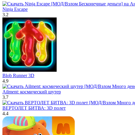
Ninja Escape
3.2
Blob Runner 3D
4.9
Ailment: космический шутер
3.7
ВЕРТОЛЕТ БИТВА: 3D полет
4.4