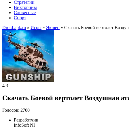
Стратегии
Викторины
Словесные
Спорт
Droid-apk.ru
»
Игры
»
Экшен
» Скачать Боевой вертолет Возду
4.3
Скачать Боевой вертолет Воздушная ат
Голосов: 2700
Разработчик
InfoSoft NI