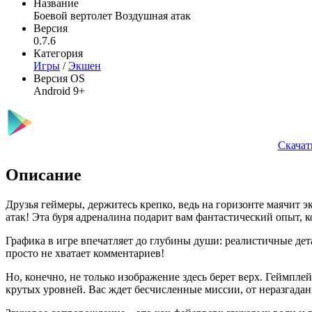
Название
Боевой вертолет Воздушная атак
Версия
0.7.6
Категория
Игры
/
Экшен
Версия OS
Android 9+
Скачат
Описание
Друзья геймеры, держитесь крепко, ведь на горизонте маячит 
атак! Эта буря адреналина подарит вам фантастический опыт, ко
Графика в игре впечатляет до глубины души: реалистичные дет
просто не хватает комментариев!
Но, конечно, не только изображение здесь берет верх. Геймп
крутых уровней. Вас ждет бесчисленные миссии, от неразгаданн