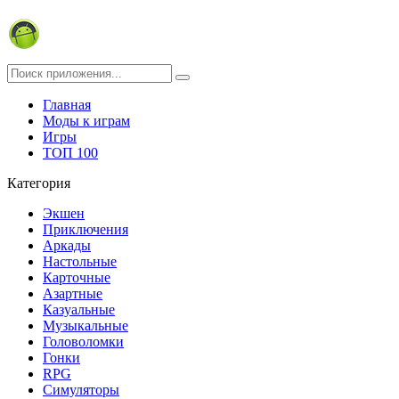
Главная
Моды к играм
Игры
ТОП 100
Категория
Экшен
Приключения
Аркады
Настольные
Карточные
Азартные
Казуальные
Музыкальные
Головоломки
Гонки
RPG
Симуляторы