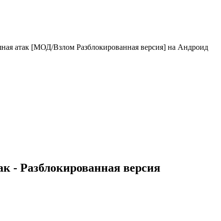
шная атак [МОД/Взлом Разблокированная версия] на Андроид
ак - Разблокированная версия