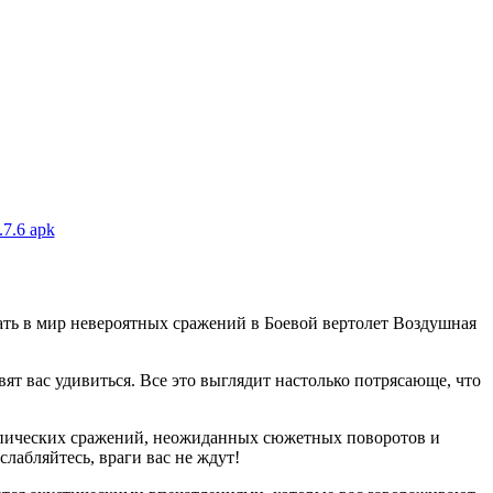
7.6 apk
вать в мир невероятных сражений в Боевой вертолет Воздушная
ят вас удивиться. Все это выглядит настолько потрясающе, что
з эпических сражений, неожиданных сюжетных поворотов и
лабляйтесь, враги вас не ждут!