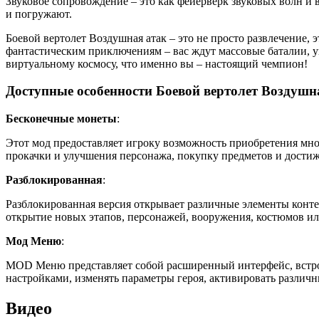
Звуковое сопровождение – это как фейерверк звуковых волн и
и погружают.
Боевой вертолет Воздушная атак – это не просто развлечение,
фантастическим приключениям – вас ждут массовые баталии, 
виртуальному космосу, что именно вы – настоящий чемпион!
Доступные особенности Боевой вертолет Воздушн
Бесконечные монеты
:
Этот мод предоставляет игроку возможность приобретения мно
прокачки и улучшения персонажа, покупку предметов и дости
Разблокированная
:
Разблокированная версия открывает различные элементы конте
открытие новых этапов, персонажей, вооружения, костюмов ил
Мод Меню
:
MOD Меню представляет собой расширенный интерфейс, встро
настройками, изменять параметры героя, активировать различ
Видео