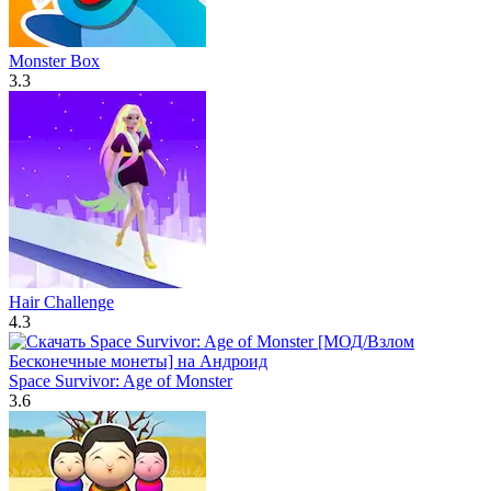
Monster Box
3.3
Hair Challenge
4.3
Space Survivor: Age of Monster
3.6