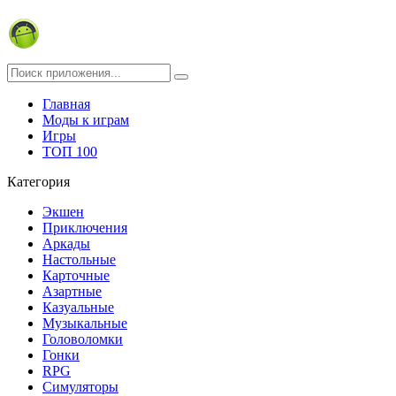
Главная
Моды к играм
Игры
ТОП 100
Категория
Экшен
Приключения
Аркады
Настольные
Карточные
Азартные
Казуальные
Музыкальные
Головоломки
Гонки
RPG
Симуляторы