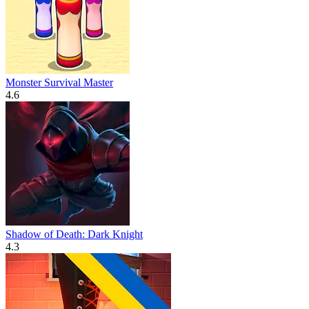
Monster Survival Master
4.6
Shadow of Death: Dark Knight
4.3