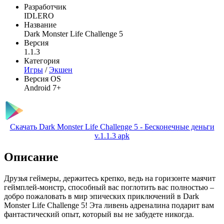
Разработчик
IDLERO
Название
Dark Monster Life Challenge 5
Версия
1.1.3
Категория
Игры
/
Экшен
Версия OS
Android 7+
Скачать Dark Monster Life Challenge 5 - Бесконечные деньги
v.1.1.3 apk
Описание
Друзья геймеры, держитесь крепко, ведь на горизонте маячит
геймплей-монстр, способный вас поглотить вас полностью –
добро пожаловать в мир эпических приключений в Dark
Monster Life Challenge 5! Эта ливень адреналина подарит вам
фантастический опыт, который вы не забудете никогда.