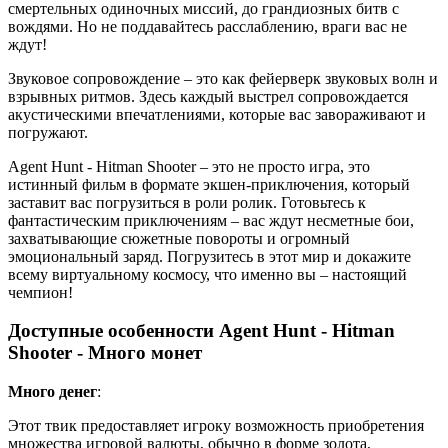
смертельных одиночных миссий, до грандиозных битв с
вождями. Но не поддавайтесь расслаблению, враги вас не
ждут!
Звуковое сопровождение – это как фейерверк звуковых волн и
взрывных ритмов. Здесь каждый выстрел сопровождается
акустическими впечатлениями, которые вас завораживают и
погружают.
Agent Hunt - Hitman Shooter – это не просто игра, это
истинный фильм в формате экшен-приключения, который
заставит вас погрузиться в роли ролик. Готовьтесь к
фантастическим приключениям – вас ждут несметные бои,
захватывающие сюжетные повороты и огромный
эмоциональный заряд. Погрузитесь в этот мир и докажите
всему виртуальному космосу, что именно вы – настоящий
чемпион!
Доступные особенности Agent Hunt - Hitman
Shooter - Много монет
Много денег
:
Этот твик предоставляет игроку возможность приобретения
множества игровой валюты, обычно в форме золота,