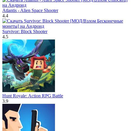
Atlantis - Alien Space Shooter
4.4
Survivor: Block Shooter
4.5
Hunt Royale: Action RPG Battle
3.9