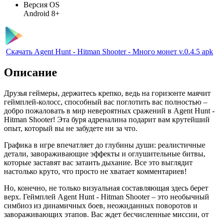
Версия OS
Android 8+
Скачать Agent Hunt - Hitman Shooter - Много монет v.0.4.5 apk
Описание
Друзья геймеры, держитесь крепко, ведь на горизонте маячит
геймплей-колосс, способный вас поглотить вас полностью –
добро пожаловать в мир невероятных сражений в Agent Hunt -
Hitman Shooter! Эта буря адреналина подарит вам крутейший
опыт, который вы не забудете ни за что.
Графика в игре впечатляет до глубины души: реалистичные
детали, завораживающие эффекты и оглушительные битвы,
которые заставят вас затаить дыхание. Все это выглядит
настолько круто, что просто не хватает комментариев!
Но, конечно, не только визуальная составляющая здесь берет
верх. Геймплей Agent Hunt - Hitman Shooter – это необычный
симбиоз из динамичных боев, неожиданных поворотов и
завораживающих этапов. Вас ждет бесчисленные миссии, от