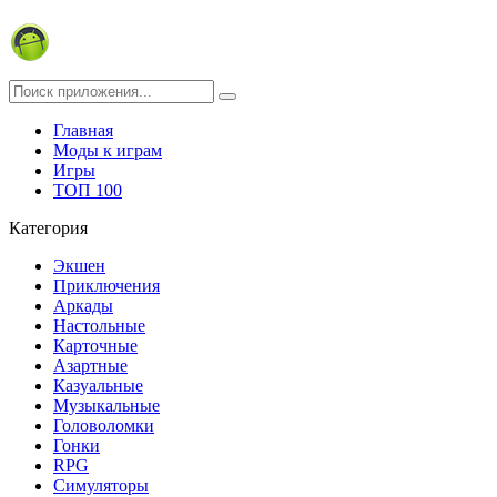
Главная
Моды к играм
Игры
ТОП 100
Категория
Экшен
Приключения
Аркады
Настольные
Карточные
Азартные
Казуальные
Музыкальные
Головоломки
Гонки
RPG
Симуляторы