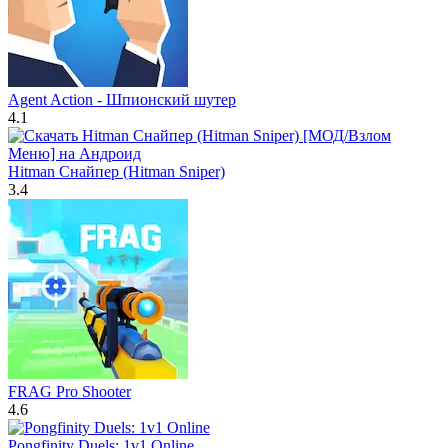
Agent Action - Шпионский шутер
4.1
Hitman Снайпер (Hitman Sniper)
3.4
FRAG Pro Shooter
4.6
Pongfinity Duels: 1v1 Online