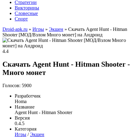
Стратегии
Викторины
Словесные
Спорт
Droid-apk.ru
»
Игры
»
Экшен
» Скачать Agent Hunt - Hitman
Shooter [МОД/Взлом Много монет] на Андроид
4.4
Скачать Agent Hunt - Hitman Shooter -
Много монет
Голосов: 5900
Разработчик
Homa
Название
Agent Hunt - Hitman Shooter
Версия
0.4.5
Категория
Игры
/
Экшен