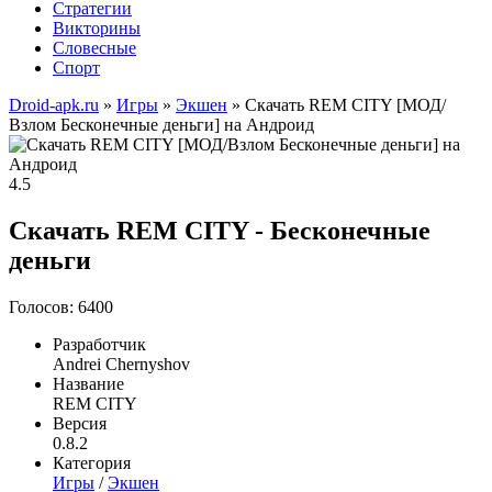
Стратегии
Викторины
Словесные
Спорт
Droid-apk.ru
»
Игры
»
Экшен
» Скачать REM CITY [МОД/
Взлом Бесконечные деньги] на Андроид
4.5
Скачать REM CITY - Бесконечные
деньги
Голосов: 6400
Разработчик
Andrei Chernyshov
Название
REM CITY
Версия
0.8.2
Категория
Игры
/
Экшен