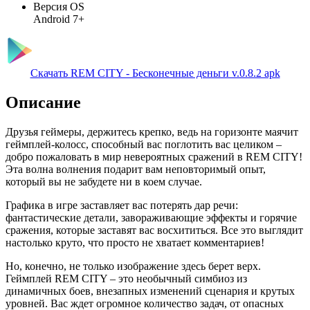
Версия OS
Android 7+
Скачать REM CITY - Бесконечные деньги v.0.8.2 apk
Описание
Друзья геймеры, держитесь крепко, ведь на горизонте маячит
геймплей-колосс, способный вас поглотить вас целиком –
добро пожаловать в мир невероятных сражений в REM CITY!
Эта волна волнения подарит вам неповторимый опыт,
который вы не забудете ни в коем случае.
Графика в игре заставляет вас потерять дар речи:
фантастические детали, завораживающие эффекты и горячие
сражения, которые заставят вас восхититься. Все это выглядит
настолько круто, что просто не хватает комментариев!
Но, конечно, не только изображение здесь берет верх.
Геймплей REM CITY – это необычный симбиоз из
динамичных боев, внезапных изменений сценария и крутых
уровней. Вас ждет огромное количество задач, от опасных