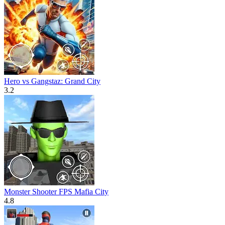
Hero vs Gangstaz: Grand City
3.2
Monster Shooter FPS Mafia City
4.8