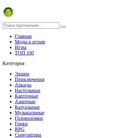
Главная
Моды к играм
Игры
ТОП 100
Категория
Экшен
Приключения
Аркады
Настольные
Карточные
Азартные
Казуальные
Музыкальные
Головоломки
Гонки
RPG
Симуляторы