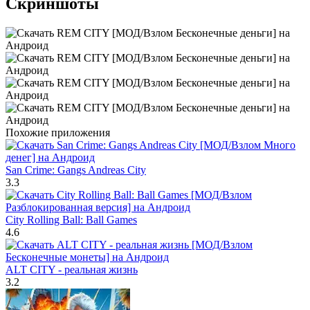
Скриншоты
Похожие приложения
San Crime: Gangs Andreas City
3.3
City Rolling Ball: Ball Games
4.6
ALT CITY - реальная жизнь
3.2