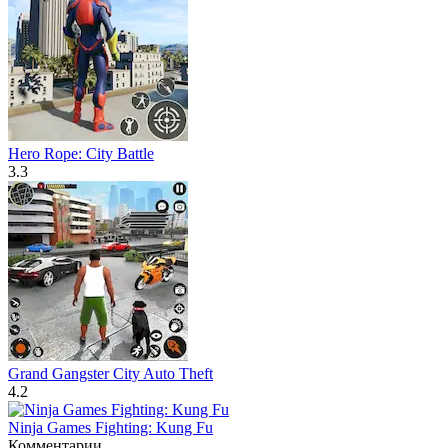
Hero Rope: City Battle
3.3
Grand Gangster City Auto Theft
4.2
Ninja Games Fighting: Kung Fu
Комментарии