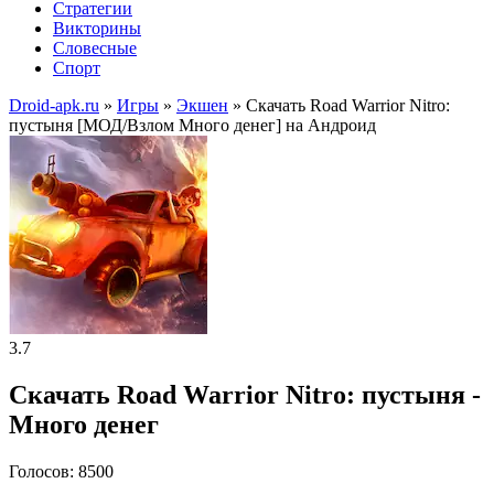
Стратегии
Викторины
Словесные
Спорт
Droid-apk.ru
»
Игры
»
Экшен
» Скачать Road Warrior Nitro:
пустыня [МОД/Взлом Много денег] на Андроид
3.7
Скачать Road Warrior Nitro: пустыня -
Много денег
Голосов: 8500