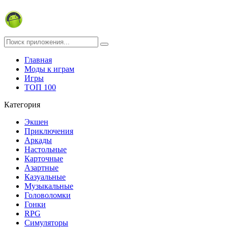
Главная
Моды к играм
Игры
ТОП 100
Категория
Экшен
Приключения
Аркады
Настольные
Карточные
Азартные
Казуальные
Музыкальные
Головоломки
Гонки
RPG
Симуляторы