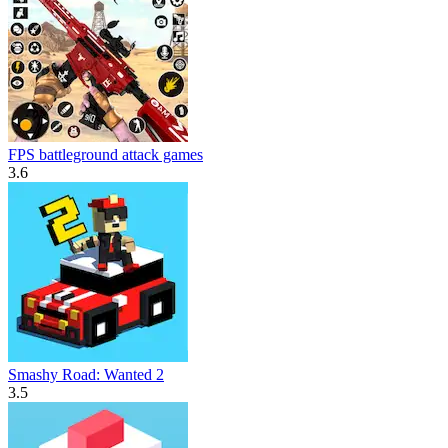
FPS battleground attack games
3.6
Smashy Road: Wanted 2
3.5