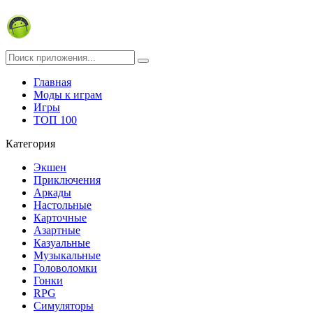
Главная
Моды к играм
Игры
ТОП 100
Категория
Экшен
Приключения
Аркады
Настольные
Карточные
Азартные
Казуальные
Музыкальные
Головоломки
Гонки
RPG
Симуляторы