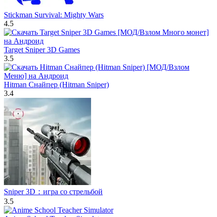
Stickman Survival: Mighty Wars
4.5
Target Sniper 3D Games
3.5
Hitman Снайпер (Hitman Sniper)
3.4
Sniper 3D：игра со стрельбой
3.5