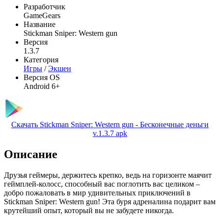
Разработчик
GameGears
Название
Stickman Sniper: Western gun
Версия
1.3.7
Категория
Игры
/
Экшен
Версия OS
Android 6+
Скачать Stickman Sniper: Western gun - Бесконечные деньги
v.1.3.7 apk
Описание
Друзья геймеры, держитесь крепко, ведь на горизонте маячит
геймплей-колосс, способный вас поглотить вас целиком –
добро пожаловать в мир удивительных приключений в
Stickman Sniper: Western gun! Эта буря адреналина подарит вам
крутейший опыт, который вы не забудете никогда.