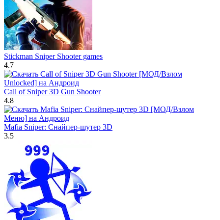
Stickman Sniper Shooter games
4.7
Call of Sniper 3D Gun Shooter
4.8
Mafia Sniper: Снайпер-шутер 3D
3.5