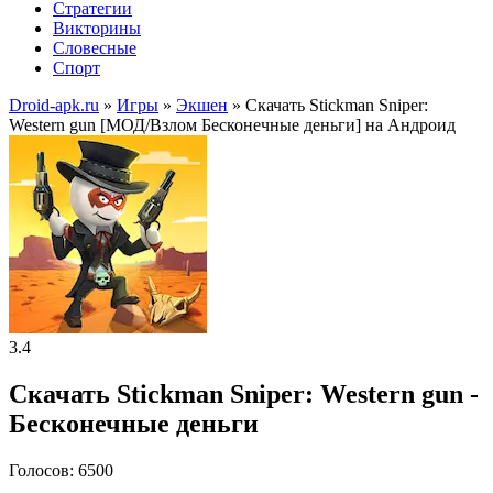
Стратегии
Викторины
Словесные
Спорт
Droid-apk.ru
»
Игры
»
Экшен
» Скачать Stickman Sniper:
Western gun [МОД/Взлом Бесконечные деньги] на Андроид
3.4
Скачать Stickman Sniper: Western gun -
Бесконечные деньги
Голосов: 6500