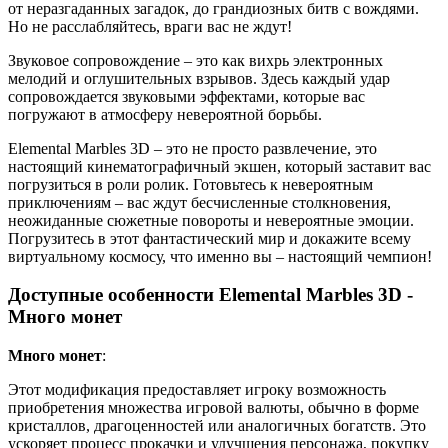
от неразгаданных загадок, до грандиозных битв с вождями.
Но не расслабляйтесь, враги вас не ждут!
Звуковое сопровождение – это как вихрь электронных
мелодий и оглушительных взрывов. Здесь каждый удар
сопровождается звуковыми эффектами, которые вас
погружают в атмосферу невероятной борьбы.
Elemental Marbles 3D – это не просто развлечение, это
настоящий кинематографичный экшен, который заставит вас
погрузиться в роли ролик. Готовьтесь к невероятным
приключениям – вас ждут бесчисленные столкновения,
неожиданные сюжетные повороты и невероятные эмоции.
Погрузитесь в этот фантастический мир и докажите всему
виртуальному космосу, что именно вы – настоящий чемпион!
Доступные особенности Elemental Marbles 3D -
Много монет
Много монет
:
Этот модификация предоставляет игроку возможность
приобретения множества игровой валюты, обычно в форме
кристаллов, драгоценностей или аналогичных богатств. Это
ускоряет процесс прокачки и улучшения персонажа, покупку