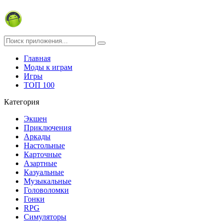
Главная
Моды к играм
Игры
ТОП 100
Категория
Экшен
Приключения
Аркады
Настольные
Карточные
Азартные
Казуальные
Музыкальные
Головоломки
Гонки
RPG
Симуляторы