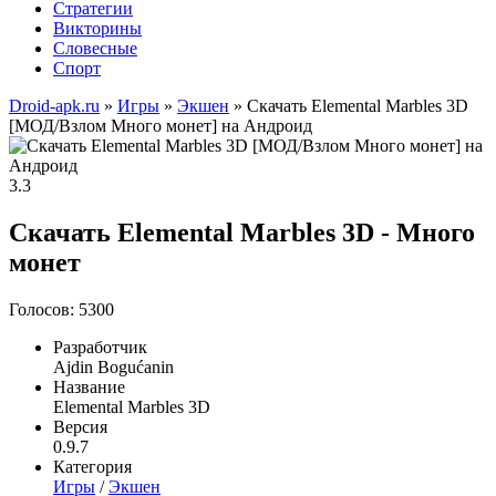
Стратегии
Викторины
Словесные
Спорт
Droid-apk.ru
»
Игры
»
Экшен
» Скачать Elemental Marbles 3D
[МОД/Взлом Много монет] на Андроид
3.3
Скачать Elemental Marbles 3D - Много
монет
Голосов: 5300
Разработчик
Ajdin Bogućanin
Название
Elemental Marbles 3D
Версия
0.9.7
Категория
Игры
/
Экшен