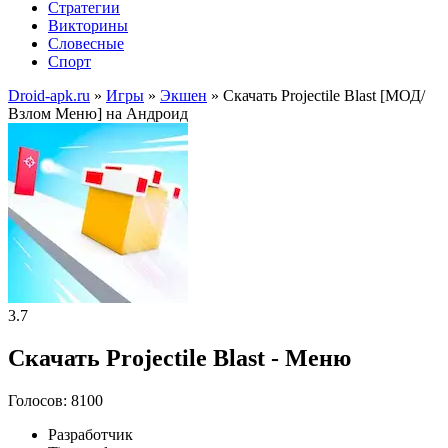
Стратегии
Викторины
Словесные
Спорт
Droid-apk.ru
»
Игры
»
Экшен
» Скачать Projectile Blast [МОД/
Взлом Меню] на Андроид
3.7
Скачать Projectile Blast - Меню
Голосов: 8100
Разработчик