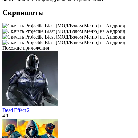
Скриншоты
Похожие приложения
Dead Effect 2
4.1