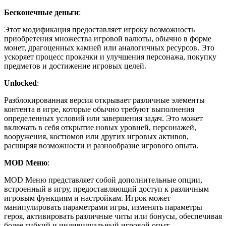
Бесконечные деньги
:
Этот модификация предоставляет игроку возможность
приобретения множества игровой валюты, обычно в форме
монет, драгоценных камней или аналогичных ресурсов. Это
ускоряет процесс прокачки и улучшения персонажа, покупку
предметов и достижение игровых целей.
Unlocked
:
Разблокированная версия открывает различные элементы
контента в игре, которые обычно требуют выполнения
определенных условий или завершения задач. Это может
включать в себя открытие новых уровней, персонажей,
вооружения, костюмов или других игровых активов,
расширяя возможности и разнообразие игрового опыта.
MOD Меню
:
MOD Меню представляет собой дополнительные опции,
встроенный в игру, предоставляющий доступ к различным
игровым функциям и настройкам. Игрок может
манипулировать параметрами игры, изменять параметры
героя, активировать различные читы или бонусы, обеспечивая
более гибкий и индивидуальный игровой опыт.