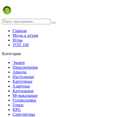
Главная
Моды к играм
Игры
ТОП 100
Категория
Экшен
Приключения
Аркады
Настольные
Карточные
Азартные
Казуальные
Музыкальные
Головоломки
Гонки
RPG
Симуляторы