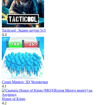
Tacticool: Экшен шутер 5v5
4.4
Count Masters: 3D Человечки
4.1
Honor of Kings
4.2