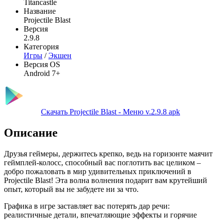
Titancastle
Название
Projectile Blast
Версия
2.9.8
Категория
Игры
/
Экшен
Версия OS
Android 7+
Скачать Projectile Blast - Меню v.2.9.8 apk
Описание
Друзья геймеры, держитесь крепко, ведь на горизонте маячит
геймплей-колосс, способный вас поглотить вас целиком –
добро пожаловать в мир удивительных приключений в
Projectile Blast! Эта волна волнения подарит вам крутейший
опыт, который вы не забудете ни за что.
Графика в игре заставляет вас потерять дар речи:
реалистичные детали, впечатляющие эффекты и горячие